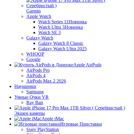
Garmin
Apple Watch
Watch Series 11
Новинка
Watch Ultra 3
Новинка
Watch SE 3
Galaxy Watch
Galaxy Watch 8 Classic
Galaxy Watch Ultra 2025
WHOOP
Google
Apple AirPods
AirPods Pro
AirPods 4
AirPods Max 2 2026
Наушники
Samsung
Умные Очки VR
Ray Ban
Экшен камеры
Apple iMac
Игровые Приставки
Sony PlayStation