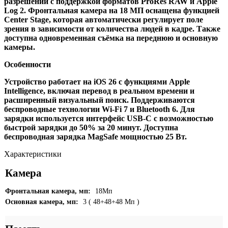
разрешении с поддержкой форматов ProRes RAW и Apple
Log 2. Фронтальная камера на 18 МП оснащена функцией
Center Stage, которая автоматически регулирует поле
зрения в зависимости от количества людей в кадре. Также
доступна одновременная съёмка на переднюю и основную
камеры.
Особенности
Устройство работает на iOS 26 с функциями Apple
Intelligence, включая перевод в реальном времени и
расширенный визуальный поиск. Поддерживаются
беспроводные технологии Wi-Fi 7 и Bluetooth 6. Для
зарядки используется интерфейс USB-C с возможностью
быстрой зарядки до 50% за 20 минут. Доступна
беспроводная зарядка MagSafe мощностью 25 Вт.
Характеристики
Камера
Фронтальная камера, мп:
18Мп
Основная камера, мп:
3 ( 48+48+48 Мп )