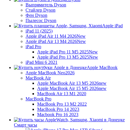
Выпрямитель Dyson
Стайлер Dyson
Фен Dyson
Пылесос Dyson
Apple iPad
iPad 11 (2025)
Apple iPad Air 11 M4 2026
New
Apple iPad Air 13 M4 2026
New
iPad Pro
Apple iPad Pro 11 M5 2025
New
Apple iPad Pro 13 M5 2025
New
iPad Mini 6 2021
Apple MacBook
Apple MacBook Neo
2026
MacBook Air
Apple MacBook Air 13 M5 2026
new
Apple MacBook Air 15 M5 2026
new
MacBook Air 13 M1 2020
MacBook Pro
MacBook Pro 13 M2 2022
MacBook Pro 14 2023
Macbook Pro 16 2023
Смарт часы