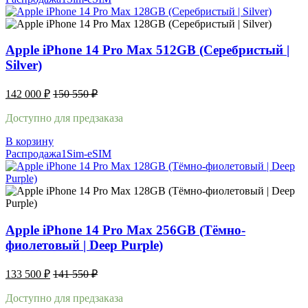
Apple iPhone 14 Pro Max 512GB (Серебристый |
Silver)
142 000
₽
150 550
₽
Доступно для предзаказа
В корзину
Распродажа
1Sim-eSIM
Apple iPhone 14 Pro Max 256GB (Тёмно-
фиолетовый | Deep Purple)
133 500
₽
141 550
₽
Доступно для предзаказа