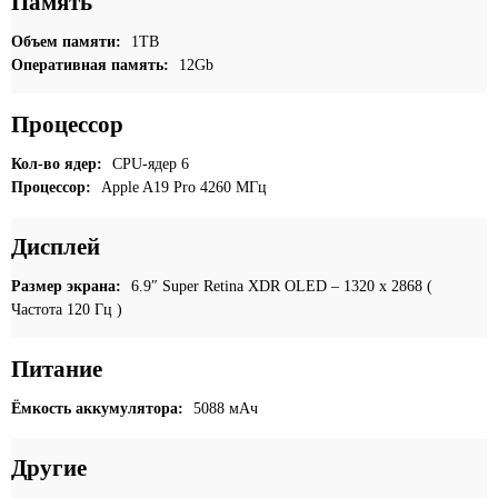
Память
Объем памяти:
1TB
Оперативная память:
12Gb
Процессор
Кол-во ядер:
CPU-ядер 6
Процессор:
Apple A19 Pro 4260 МГц
Дисплей
Размер экрана:
6.9″ Super Retina XDR OLED – 1320 x 2868 (
Частота 120 Гц )
Питание
Ёмкость аккумулятора:
5088 мАч
Другие