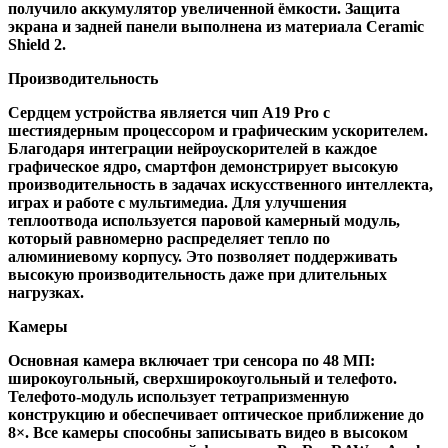
получило аккумулятор увеличенной ёмкости. Защита
экрана и задней панели выполнена из материала Ceramic
Shield 2.
Производительность
Сердцем устройства является чип A19 Pro с
шестиядерным процессором и графическим ускорителем.
Благодаря интеграции нейроускорителей в каждое
графическое ядро, смартфон демонстрирует высокую
производительность в задачах искусственного интеллекта,
играх и работе с мультимедиа. Для улучшения
теплоотвода используется паровой камерный модуль,
который равномерно распределяет тепло по
алюминиевому корпусу. Это позволяет поддерживать
высокую производительность даже при длительных
нагрузках.
Камеры
Основная камера включает три сенсора по 48 МП:
широкоугольный, сверхширокоугольный и телефото.
Телефото-модуль использует тетрапризменную
конструкцию и обеспечивает оптическое приближение до
8×. Все камеры способны записывать видео в высоком