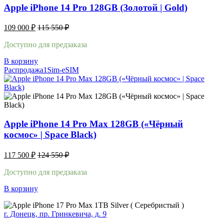
Apple iPhone 14 Pro 128GB (Золотой | Gold)
109 000
₽
115 550
₽
Доступно для предзаказа
В корзину
Распродажа
1Sim-eSIM
Apple iPhone 14 Pro Max 128GB («Чёрный
космос» | Space Black)
117 500
₽
124 550
₽
Доступно для предзаказа
В корзину
г. Донецк, пр. Гринкевича, д. 9