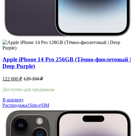
Apple iPhone 14 Pro 256GB (Тёмно-фиолетовый |
Deep Purple)
122 000
₽
129 350
₽
Доступно для предзаказа
В корзину
Распродажа
1Sim-eSIM