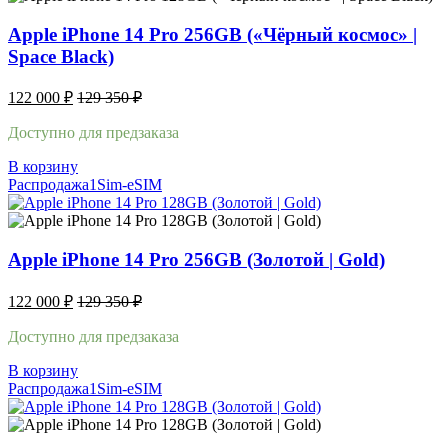
Apple iPhone 14 Pro 256GB («Чёрный космос» |
Space Black)
122 000
₽
129 350
₽
Доступно для предзаказа
В корзину
Распродажа
1Sim-eSIM
Apple iPhone 14 Pro 256GB (Золотой | Gold)
122 000
₽
129 350
₽
Доступно для предзаказа
В корзину
Распродажа
1Sim-eSIM