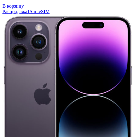
В корзину
Распродажа
1Sim-eSIM