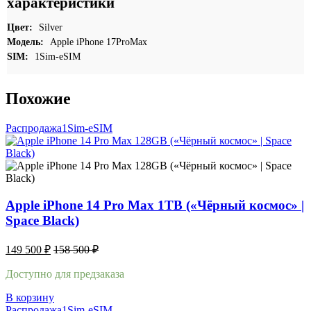
характеристики
Цвет:
Silver
Модель:
Apple iPhone 17ProMax
SIM:
1Sim-eSIM
Похожие
Распродажа
1Sim-eSIM
Apple iPhone 14 Pro Max 1TB («Чёрный космос» |
Space Black)
149 500
₽
158 500
₽
Доступно для предзаказа
В корзину
Распродажа
1Sim-eSIM