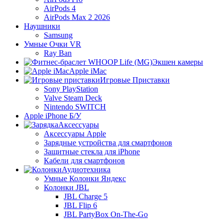
AirPods 4
AirPods Max 2 2026
Наушники
Samsung
Умные Очки VR
Ray Ban
Экшен камеры
Apple iMac
Игровые Приставки
Sony PlayStation
Valve Steam Deck
Nintendo SWITCH
Apple iPhone Б/У
Аксессуары
Аксессуары Apple
Зарядные устройства для смартфонов
Защитные стекла для iPhone
Кабели для смартфонов
Аудиотехника
Умные Колонки Яндекс
Колонки JBL
JBL Charge 5
JBL Flip 6
JBL PartyBox On-The-Go