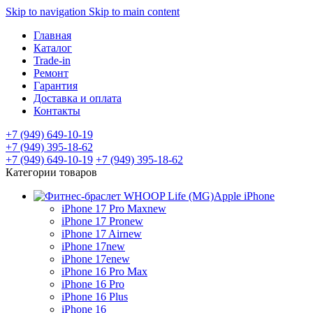
Skip to navigation
Skip to main content
Главная
Каталог
Trade-in
Ремонт
Гарантия
Доставка и оплата
Контакты
+7 (949) 649-10-19
+7 (949) 395-18-62
+7 (949) 649-10-19
+7 (949) 395-18-62
Категории товаров
Apple iPhone
iPhone 17 Pro Max
new
iPhone 17 Pro
new
iPhone 17 Air
new
iPhone 17
new
iPhone 17e
new
iPhone 16 Pro Max
iPhone 16 Pro
iPhone 16 Plus
iPhone 16