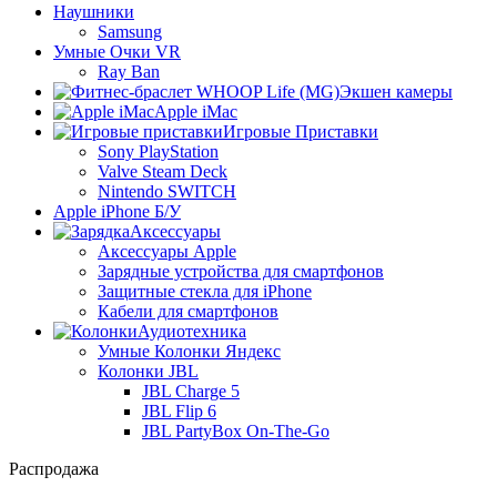
Наушники
Samsung
Умные Очки VR
Ray Ban
Экшен камеры
Apple iMac
Игровые Приставки
Sony PlayStation
Valve Steam Deck
Nintendo SWITCH
Apple iPhone Б/У
Аксессуары
Аксессуары Apple
Зарядные устройства для смартфонов
Защитные стекла для iPhone
Кабели для смартфонов
Аудиотехника
Умные Колонки Яндекс
Колонки JBL
JBL Charge 5
JBL Flip 6
JBL PartyBox On-The-Go
Распродажа