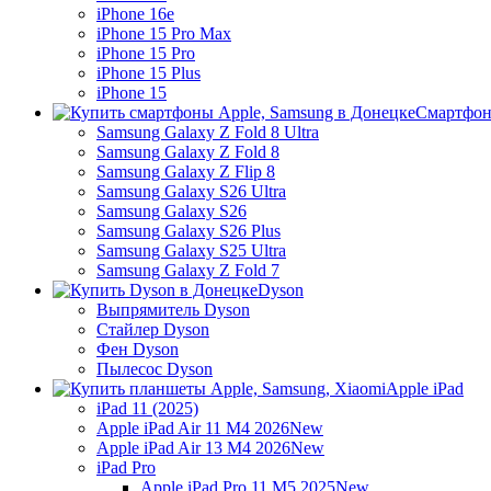
iPhone 16e
iPhone 15 Pro Max
iPhone 15 Pro
iPhone 15 Plus
iPhone 15
Смартфон
Samsung Galaxy Z Fold 8 Ultra
Samsung Galaxy Z Fold 8
Samsung Galaxy Z Flip 8
Samsung Galaxy S26 Ultra
Samsung Galaxy S26
Samsung Galaxy S26 Plus
Samsung Galaxy S25 Ultra
Samsung Galaxy Z Fold 7
Dyson
Выпрямитель Dyson
Стайлер Dyson
Фен Dyson
Пылесос Dyson
Apple iPad
iPad 11 (2025)
Apple iPad Air 11 M4 2026
New
Apple iPad Air 13 M4 2026
New
iPad Pro
Apple iPad Pro 11 M5 2025
New