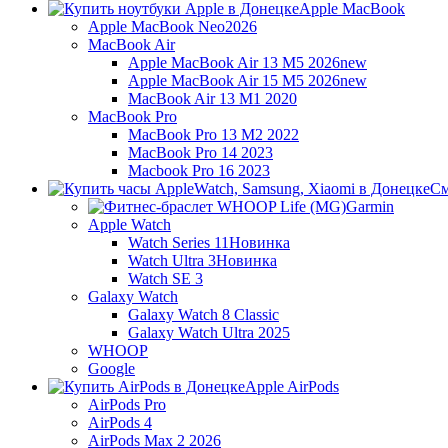
Apple MacBook
Apple MacBook Neo
2026
MacBook Air
Apple MacBook Air 13 M5 2026
new
Apple MacBook Air 15 M5 2026
new
MacBook Air 13 M1 2020
MacBook Pro
MacBook Pro 13 M2 2022
MacBook Pro 14 2023
Macbook Pro 16 2023
См
Garmin
Apple Watch
Watch Series 11
Новинка
Watch Ultra 3
Новинка
Watch SE 3
Galaxy Watch
Galaxy Watch 8 Classic
Galaxy Watch Ultra 2025
WHOOP
Google
Apple AirPods
AirPods Pro
AirPods 4
AirPods Max 2 2026