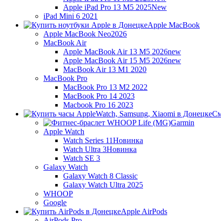
Apple iPad Pro 13 M5 2025
New
iPad Mini 6 2021
Apple MacBook
Apple MacBook Neo
2026
MacBook Air
Apple MacBook Air 13 M5 2026
new
Apple MacBook Air 15 M5 2026
new
MacBook Air 13 M1 2020
MacBook Pro
MacBook Pro 13 M2 2022
MacBook Pro 14 2023
Macbook Pro 16 2023
См
Garmin
Apple Watch
Watch Series 11
Новинка
Watch Ultra 3
Новинка
Watch SE 3
Galaxy Watch
Galaxy Watch 8 Classic
Galaxy Watch Ultra 2025
WHOOP
Google
Apple AirPods
AirPods Pro