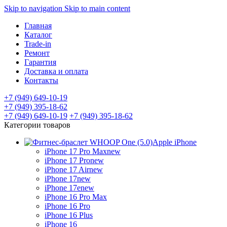
Skip to navigation
Skip to main content
Главная
Каталог
Trade-in
Ремонт
Гарантия
Доставка и оплата
Контакты
+7 (949) 649-10-19
+7 (949) 395-18-62
+7 (949) 649-10-19
+7 (949) 395-18-62
Категории товаров
Apple iPhone
iPhone 17 Pro Max
new
iPhone 17 Pro
new
iPhone 17 Air
new
iPhone 17
new
iPhone 17e
new
iPhone 16 Pro Max
iPhone 16 Pro
iPhone 16 Plus
iPhone 16