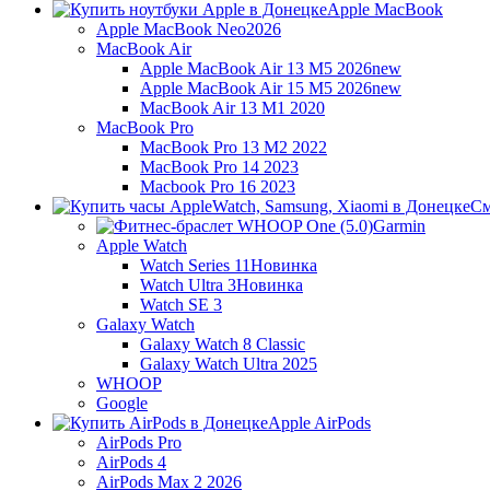
Apple MacBook
Apple MacBook Neo
2026
MacBook Air
Apple MacBook Air 13 M5 2026
new
Apple MacBook Air 15 M5 2026
new
MacBook Air 13 M1 2020
MacBook Pro
MacBook Pro 13 M2 2022
MacBook Pro 14 2023
Macbook Pro 16 2023
См
Garmin
Apple Watch
Watch Series 11
Новинка
Watch Ultra 3
Новинка
Watch SE 3
Galaxy Watch
Galaxy Watch 8 Classic
Galaxy Watch Ultra 2025
WHOOP
Google
Apple AirPods
AirPods Pro
AirPods 4
AirPods Max 2 2026