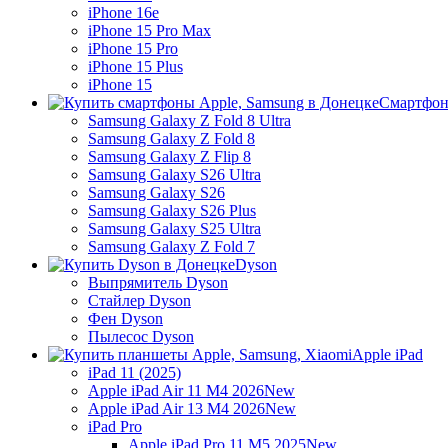
iPhone 16e
iPhone 15 Pro Max
iPhone 15 Pro
iPhone 15 Plus
iPhone 15
Смартфон
Samsung Galaxy Z Fold 8 Ultra
Samsung Galaxy Z Fold 8
Samsung Galaxy Z Flip 8
Samsung Galaxy S26 Ultra
Samsung Galaxy S26
Samsung Galaxy S26 Plus
Samsung Galaxy S25 Ultra
Samsung Galaxy Z Fold 7
Dyson
Выпрямитель Dyson
Стайлер Dyson
Фен Dyson
Пылесос Dyson
Apple iPad
iPad 11 (2025)
Apple iPad Air 11 M4 2026
New
Apple iPad Air 13 M4 2026
New
iPad Pro
Apple iPad Pro 11 M5 2025
New