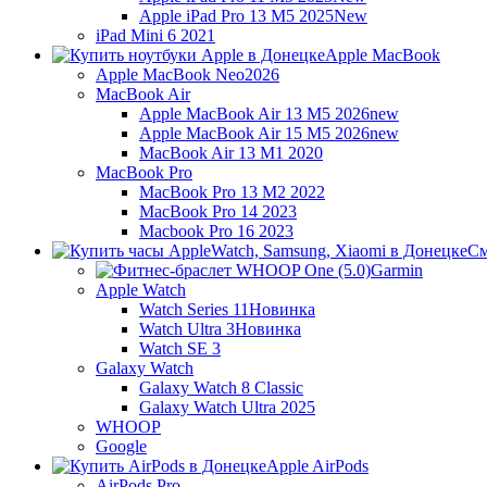
Apple iPad Pro 13 M5 2025
New
iPad Mini 6 2021
Apple MacBook
Apple MacBook Neo
2026
MacBook Air
Apple MacBook Air 13 M5 2026
new
Apple MacBook Air 15 M5 2026
new
MacBook Air 13 M1 2020
MacBook Pro
MacBook Pro 13 M2 2022
MacBook Pro 14 2023
Macbook Pro 16 2023
См
Garmin
Apple Watch
Watch Series 11
Новинка
Watch Ultra 3
Новинка
Watch SE 3
Galaxy Watch
Galaxy Watch 8 Classic
Galaxy Watch Ultra 2025
WHOOP
Google
Apple AirPods
AirPods Pro