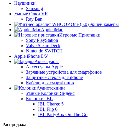
Наушники
Samsung
Умные Очки VR
Ray Ban
Экшен камеры
Apple iMac
Игровые Приставки
Sony PlayStation
Valve Steam Deck
Nintendo SWITCH
Apple iPhone Б/У
Аксессуары
Аксессуары Apple
Зарядные устройства для смартфонов
Защитные стекла для iPhone
Кабели для смартфонов
Аудиотехника
Умные Колонки Яндекс
Колонки JBL
JBL Charge 5
JBL Flip 6
JBL PartyBox On-The-Go
Распродажа