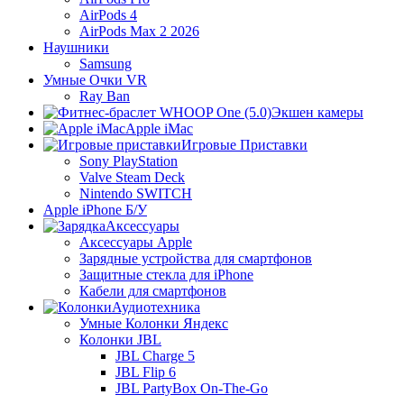
AirPods 4
AirPods Max 2 2026
Наушники
Samsung
Умные Очки VR
Ray Ban
Экшен камеры
Apple iMac
Игровые Приставки
Sony PlayStation
Valve Steam Deck
Nintendo SWITCH
Apple iPhone Б/У
Аксессуары
Аксессуары Apple
Зарядные устройства для смартфонов
Защитные стекла для iPhone
Кабели для смартфонов
Аудиотехника
Умные Колонки Яндекс
Колонки JBL
JBL Charge 5
JBL Flip 6
JBL PartyBox On-The-Go