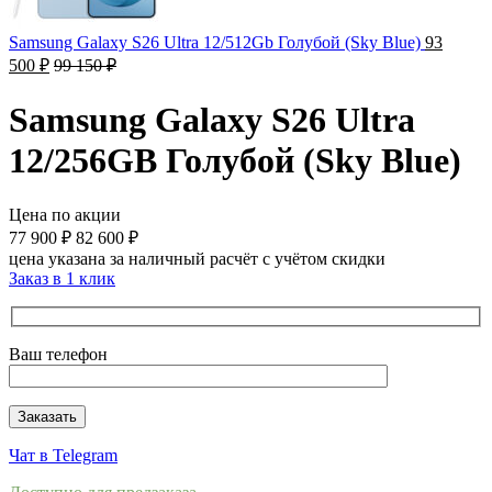
Samsung Galaxy S26 Ultra 12/512Gb Голубой (Sky Blue)
93
500
₽
99 150
₽
Samsung Galaxy S26 Ultra
12/256GB Голубой (Sky Blue)
Цена по акции
77 900
₽
82 600
₽
цена указана за наличный расчёт с учётом скидки
Заказ в 1 клик
Ваш телефон
Чат в Telegram