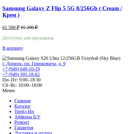
Samsung Galaxy Z Flip 5 5G 8/256Gb ( Cream /
Крем )
61 500
₽
65 200
₽
Доступно для предзаказа
В корзину
г. Донецк, пр. Гринкевича, д. 9
+7 (949) 649-10-19
+7 (949) 395-18-62
Пн–Пт: 9:00–18:30
Сб–Вс: 10:00–18:00
Меню
Главная
Каталог
Трейд Ин
Айфоны Б/У
Ремонт
Гарантия
Доставка и оплата