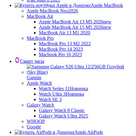
Apple MacBook
Apple MacBook Neo
2026
MacBook Air
Apple MacBook Air 13 M5 2026
new
Apple MacBook Air 15 M5 2026
new
MacBook Air 13 M1 2020
MacBook Pro
MacBook Pro 13 M2 2022
MacBook Pro 14 2023
Macbook Pro 16 2023
Смарт часы
Garmin
Apple Watch
Watch Series 11
Новинка
Watch Ultra 3
Новинка
Watch SE 3
Galaxy Watch
Galaxy Watch 8 Classic
Galaxy Watch Ultra 2025
WHOOP
Google
Apple AirPods