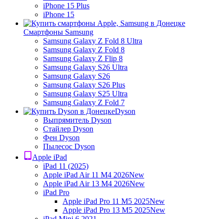
iPhone 15 Plus
iPhone 15
Смартфоны Samsung
Samsung Galaxy Z Fold 8 Ultra
Samsung Galaxy Z Fold 8
Samsung Galaxy Z Flip 8
Samsung Galaxy S26 Ultra
Samsung Galaxy S26
Samsung Galaxy S26 Plus
Samsung Galaxy S25 Ultra
Samsung Galaxy Z Fold 7
Dyson
Выпрямитель Dyson
Стайлер Dyson
Фен Dyson
Пылесос Dyson
Apple iPad
iPad 11 (2025)
Apple iPad Air 11 M4 2026
New
Apple iPad Air 13 M4 2026
New
iPad Pro
Apple iPad Pro 11 M5 2025
New
Apple iPad Pro 13 M5 2025
New
iPad Mini 6 2021