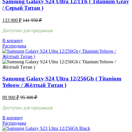
Samsung Galaxy S24 Ultra 12/1Tb ( Titanium Gray
/ Cерый Титан )
133 900
₽
141 950
₽
Доступно для предзаказа
В корзину
Распродажа
Samsung Galaxy S24 Ultra 12/256Gb ( Titanium
Yeloow / Жёлтый Титан )
89 900
₽
95 300
₽
Доступно для предзаказа
В корзину
Распродажа