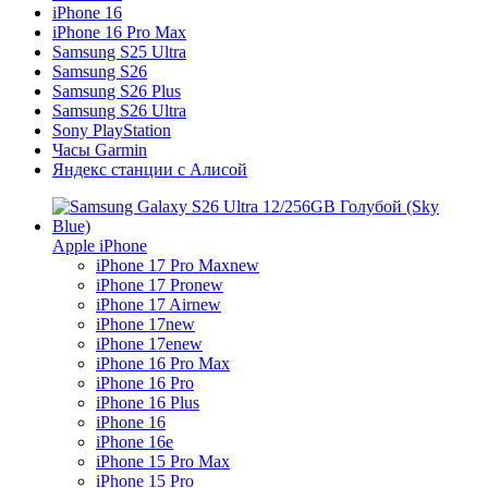
iPhone 16
iPhone 16 Pro Max
Samsung S25 Ultra
Samsung S26
Samsung S26 Plus
Samsung S26 Ultra
Sony PlayStation
Часы Garmin
Яндекс станции с Алисой
Apple iPhone
iPhone 17 Pro Max
new
iPhone 17 Pro
new
iPhone 17 Air
new
iPhone 17
new
iPhone 17e
new
iPhone 16 Pro Max
iPhone 16 Pro
iPhone 16 Plus
iPhone 16
iPhone 16e
iPhone 15 Pro Max
iPhone 15 Pro