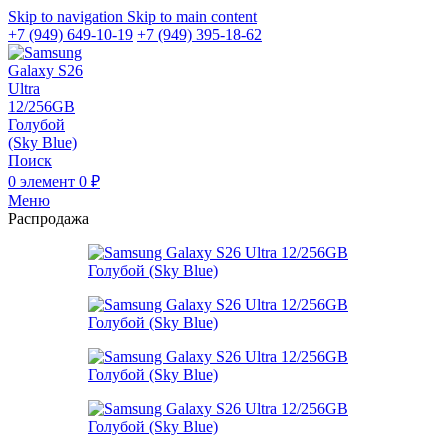
Skip to navigation
Skip to main content
+7 (949) 649-10-19
+7 (949) 395-18-62
Поиск
0
элемент
0
₽
Меню
Распродажа