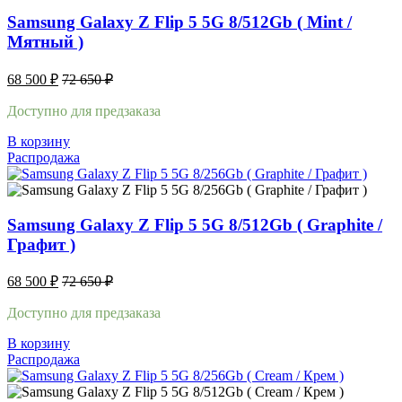
Samsung Galaxy Z Flip 5 5G 8/512Gb ( Mint /
Мятный )
68 500
₽
72 650
₽
Доступно для предзаказа
В корзину
Распродажа
Samsung Galaxy Z Flip 5 5G 8/512Gb ( Graphite /
Графит )
68 500
₽
72 650
₽
Доступно для предзаказа
В корзину
Распродажа