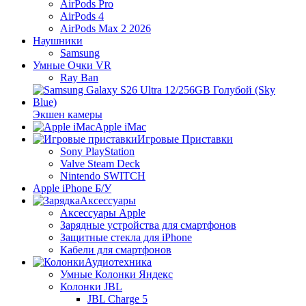
AirPods Pro
AirPods 4
AirPods Max 2 2026
Наушники
Samsung
Умные Очки VR
Ray Ban
Экшен камеры
Apple iMac
Игровые Приставки
Sony PlayStation
Valve Steam Deck
Nintendo SWITCH
Apple iPhone Б/У
Аксессуары
Аксессуары Apple
Зарядные устройства для смартфонов
Защитные стекла для iPhone
Кабели для смартфонов
Аудиотехника
Умные Колонки Яндекс
Колонки JBL
JBL Charge 5