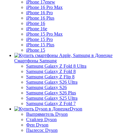
iPhone 17e
new
iPhone 16 Pro Max
iPhone 16 Pro
iPhone 16 Plus
iPhone 16
iPhone 16e
iPhone 15 Pro Max
iPhone 15 Pro
iPhone 15 Plus
iPhone 15
Смартфоны Samsung
Samsung Galaxy Z Fold 8 Ultra
Samsung Galaxy Z Fold 8
Samsung Galaxy Z Flip 8
Samsung Galaxy S26 Ultra
Samsung Galaxy S26
Samsung Galaxy S26 Plus
Samsung Galaxy S25 Ultra
Samsung Galaxy Z Fold 7
Dyson
Выпрямитель Dyson
Стайлер Dyson
Фен Dyson
Пылесос Dyson