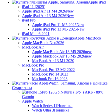
Apple iPad
iPad 11 (2025)
Apple iPad Air 11 M4 2026
New
Apple iPad Air 13 M4 2026
New
iPad Pro
Apple iPad Pro 11 M5 2025
New
Apple iPad Pro 13 M5 2025
New
iPad Mini 6 2021
Apple MacBook
Apple MacBook Neo
2026
MacBook Air
Apple MacBook Air 13 M5 2026
new
Apple MacBook Air 15 M5 2026
new
MacBook Air 13 M1 2020
MacBook Pro
MacBook Pro 13 M2 2022
MacBook Pro 14 2023
Macbook Pro 16 2023
Смарт часы
Garmin
Apple Watch
Watch Series 11
Новинка
Watch Ultra 3
Новинка