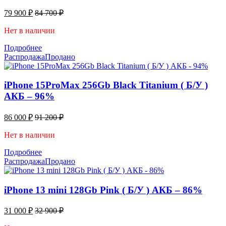
79 900
₽
84 700
₽
Нет в наличии
Подробнее
Распродажа
Продано
iPhone 15ProMax 256Gb Black Titanium ( Б/У )
АКБ – 96%
86 000
₽
91 200
₽
Нет в наличии
Подробнее
Распродажа
Продано
iPhone 13 mini 128Gb Pink ( Б/У ) АКБ – 86%
31 000
₽
32 900
₽