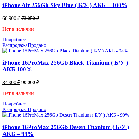
iPhone Air 256Gb Sky Blue ( Б/У ) АКБ – 100%
68 900
₽
73 050
₽
Нет в наличии
Подробнее
Распродажа
Продано
iPhone 16ProMax 256Gb Black Titanium ( Б/У )
АКБ 100%
84 900
₽
90 000
₽
Нет в наличии
Подробнее
Распродажа
Продано
iPhone 16ProMax 256Gb Desert Titanium ( Б/У )
АКБ – 99%