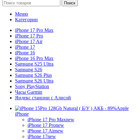
Поиск
Меню
Категории
iPhone 17 Pro Max
iPhone 17 Pro
iPhone 17 Air
iPhone 17
iPhone 16
iPhone 16 Pro Max
Samsung S25 Ultra
Samsung S26
Samsung S26 Plus
Samsung S26 Ultra
Sony PlayStation
Часы Garmin
Яндекс станции с Алисой
Apple
iPhone
iPhone 17 Pro Max
new
iPhone 17 Pro
new
iPhone 17 Air
new
iPhone 17
new