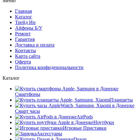
Меню
Главная
Каталог
Трейд Ин
Айфоны Б/У
Ремонт
Гарантия
Доставка и оплата
Контакты
Карта сайта
Оферта
Политика конфиденциальности
Каталог
Смартфоны
Планшеты
Смарт часы
AirPods
Ноутбуки
Игровые Приставки
Аксессуары
Dyson