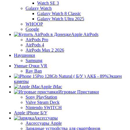
Watch SE 3
Galaxy Watch
Galaxy Watch 8 Classic
Galaxy Watch Ultra 2025
WHOOP
Google
Apple AirPods
AirPods Pro
AirPods 4
AirPods Max 2 2026
Наушники
Samsung
Умные Очки VR
Ray Ban
Экшен
камеры
Apple iMac
Игровые Приставки
Sony PlayStation
Valve Steam Deck
Nintendo SWITCH
Apple iPhone Б/У
Аксессуары
Аксессуары Apple
Зарядные устройства для смартфонов