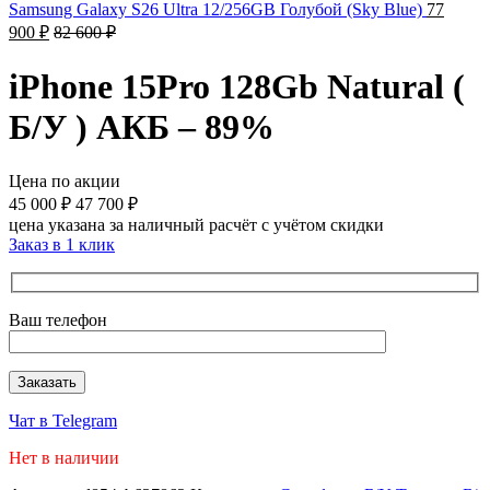
Samsung Galaxy S26 Ultra 12/256GB Голубой (Sky Blue)
77
900
₽
82 600
₽
iPhone 15Pro 128Gb Natural (
Б/У ) АКБ – 89%
Цена по акции
45 000
₽
47 700
₽
цена указана за наличный расчёт с учётом скидки
Заказ в 1 клик
Ваш телефон
Чат в Telegram
Нет в наличии