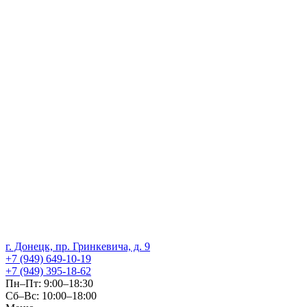
г. Донецк, пр. Гринкевича, д. 9
+7 (949) 649-10-19
+7 (949) 395-18-62
Пн–Пт: 9:00–18:30
Сб–Вс: 10:00–18:00