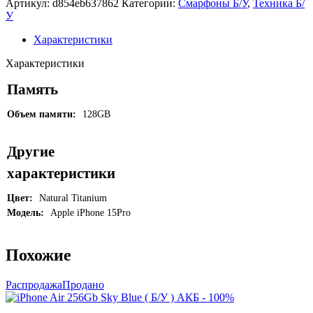
Артикул:
d854eb637862
Категории:
Смарфоны Б/У
,
Техника Б/
У
Характеристики
Характеристики
Память
Объем памяти:
128GB
Другие
характеристики
Цвет:
Natural Titanium
Модель:
Apple iPhone 15Pro
Похожие
Распродажа
Продано