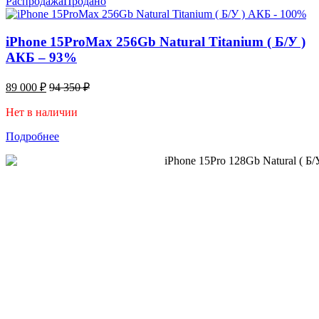
Распродажа
Продано
iPhone 15ProMax 256Gb Natural Titanium ( Б/У )
АКБ – 93%
89 000
₽
94 350
₽
Нет в наличии
Подробнее