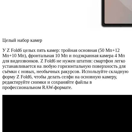
Целый набор камер
У Z Fold6 целых пять камер: тройная основная (50 Мп+12
Мп+10 Мп), фронтальная 10 Мп и подэкранная камера 4 Мп
для видеозвонков. Z Fold6 не нужен штатив: смартфон легко
устанавливается на любую горизонтальную поверхность для
съёмки с новых, необычных ракурсов. Используйте складную
форму Z Fold6, чтобы делать селфи на основную камеру,
редактируйте снимки и сохраняйте файлы в
профессиональном RAW-формате.