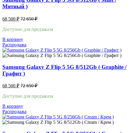
Мятный )
68 500
₽
72 650
₽
Доступно для предзаказа
В корзину
Распродажа
Samsung Galaxy Z Flip 5 5G 8/512Gb ( Graphite /
Графит )
68 500
₽
72 650
₽
Доступно для предзаказа
В корзину
Распродажа