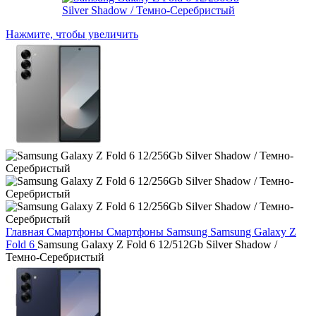
Нажмите, чтобы увеличить
Главная
Смартфоны
Смартфоны Samsung
Samsung Galaxy Z
Fold 6
Samsung Galaxy Z Fold 6 12/512Gb Silver Shadow /
Темно-Серебристый