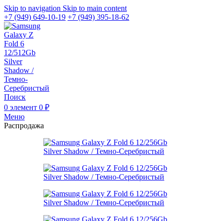
Skip to navigation
Skip to main content
+7 (949) 649-10-19
+7 (949) 395-18-62
Поиск
0
элемент
0
₽
Меню
Распродажа