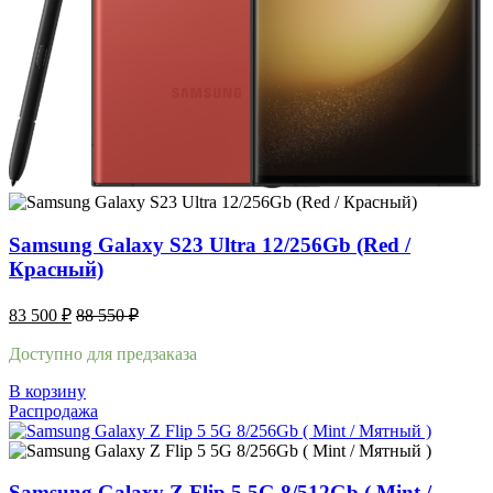
Samsung Galaxy S23 Ultra 12/256Gb (Red /
Красный)
83 500
₽
88 550
₽
Доступно для предзаказа
В корзину
Распродажа
Samsung Galaxy Z Flip 5 5G 8/512Gb ( Mint /