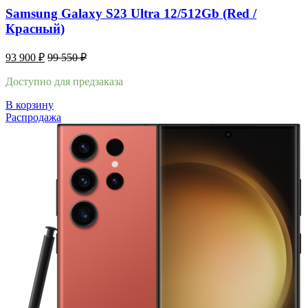
Samsung Galaxy S23 Ultra 12/512Gb (Red /
Красный)
93 900
₽
99 550
₽
Доступно для предзаказа
В корзину
Распродажа