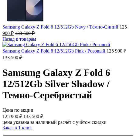
Samsung Galaxy Z Fold 6 12/512Gb Navy / Тёмно-Синий
125
900
₽
133 500
₽
Назад к товарам
Samsung Galaxy Z Fold 6 12/512Gb Pink / Розовый
125 900
₽
133 500
₽
Samsung Galaxy Z Fold 6
12/512Gb Silver Shadow /
Темно-Серебристый
Цена по акции
125 900
₽
133 500
₽
цена указана за наличный расчёт с учётом скидки
Заказ в 1 клик