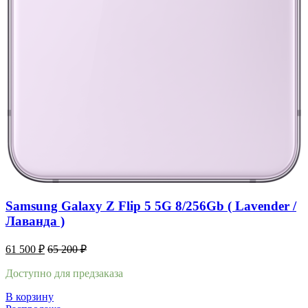
Samsung Galaxy Z Flip 5 5G 8/256Gb ( Lavender /
Лаванда )
61 500
₽
65 200
₽
Доступно для предзаказа
В корзину