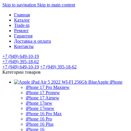
Skip to navigation
Skip to main content
Главная
Каталог
Trade-in
Ремонт
Гарантия
Доставка и оплата
Контакты
+7 (949) 649-10-19
+7 (949) 395-18-62
+7 (949) 649-10-19
+7 (949) 395-18-62
Категории товаров
Apple iPhone
iPhone 17 Pro Max
new
iPhone 17 Pro
new
iPhone 17 Air
new
iPhone 17
new
iPhone 17e
new
iPhone 16 Pro Max
iPhone 16 Pro
iPhone 16 Plus
iPhone 16