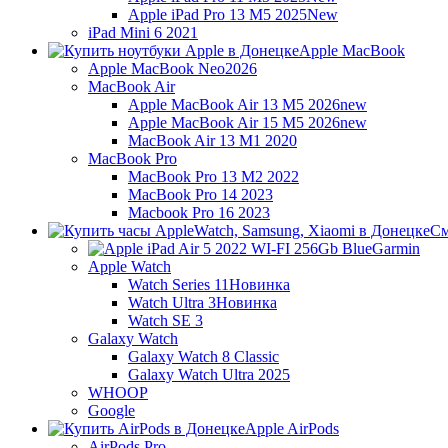
Apple iPad Pro 13 M5 2025
New
iPad Mini 6 2021
Apple MacBook
Apple MacBook Neo
2026
MacBook Air
Apple MacBook Air 13 M5 2026
new
Apple MacBook Air 15 M5 2026
new
MacBook Air 13 M1 2020
MacBook Pro
MacBook Pro 13 M2 2022
MacBook Pro 14 2023
Macbook Pro 16 2023
См
Garmin
Apple Watch
Watch Series 11
Новинка
Watch Ultra 3
Новинка
Watch SE 3
Galaxy Watch
Galaxy Watch 8 Classic
Galaxy Watch Ultra 2025
WHOOP
Google
Apple AirPods
AirPods Pro