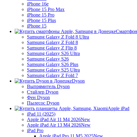
iPhone 16e
iPhone 15 Pro Max
iPhone 15 Pro
iPhone 15 Plus
iPhone 15
Смартфон
Samsung Galaxy Z Fold 8 Ultra
Samsung Galaxy Z Fold 8
Samsung Galaxy Z Flip 8
Samsung Galaxy S26 Ultra
Samsung Galaxy S26
Samsung Galaxy S26 Plus
Samsung Galaxy S25 Ultra
Samsung Galaxy Z Fold 7
Dyson
Выпрямитель Dyson
Стайлер Dyson
Фен Dyson
Пылесос Dyson
Apple iPad
iPad 11 (2025)
Apple iPad Air 11 M4 2026
New
Apple iPad Air 13 M4 2026
New
iPad Pro
Apple iPad Pro 11 M5 2025
New