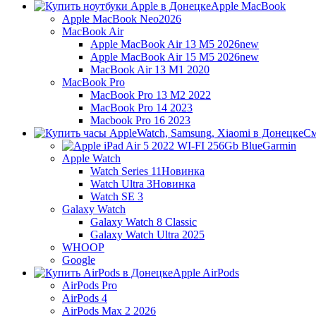
Apple MacBook
Apple MacBook Neo
2026
MacBook Air
Apple MacBook Air 13 M5 2026
new
Apple MacBook Air 15 M5 2026
new
MacBook Air 13 M1 2020
MacBook Pro
MacBook Pro 13 M2 2022
MacBook Pro 14 2023
Macbook Pro 16 2023
См
Garmin
Apple Watch
Watch Series 11
Новинка
Watch Ultra 3
Новинка
Watch SE 3
Galaxy Watch
Galaxy Watch 8 Classic
Galaxy Watch Ultra 2025
WHOOP
Google
Apple AirPods
AirPods Pro
AirPods 4
AirPods Max 2 2026