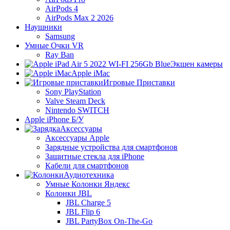
AirPods 4
AirPods Max 2 2026
Наушники
Samsung
Умные Очки VR
Ray Ban
Экшен камеры
Apple iMac
Игровые Приставки
Sony PlayStation
Valve Steam Deck
Nintendo SWITCH
Apple iPhone Б/У
Аксессуары
Аксессуары Apple
Зарядные устройства для смартфонов
Защитные стекла для iPhone
Кабели для смартфонов
Аудиотехника
Умные Колонки Яндекс
Колонки JBL
JBL Charge 5
JBL Flip 6
JBL PartyBox On-The-Go