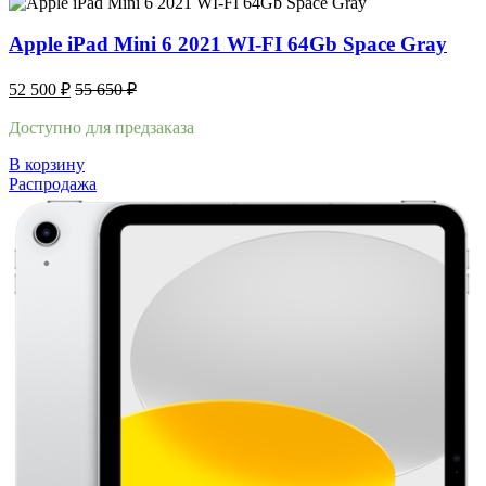
Apple iPad Mini 6 2021 WI-FI 64Gb Space Gray
52 500
₽
55 650
₽
Доступно для предзаказа
В корзину
Распродажа