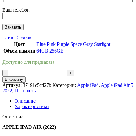
Ваш телефон
Чат в Telegram
Цвет
Blue
Pink
Purple
Space Gray
Starlight
Объем памяти
64GB
256GB
Доступно для предзаказа
Количество
товара
В корзину
Apple
Артикул:
37191c5cd27b
Категории:
Apple iPad
,
Apple iPad Air 5
iPad
2022
,
Планшеты
Air
5
Описание
2022
Характеристики
WI-
FI
Описание
256Gb
Starlight
APPLE IPAD AIR (2022)