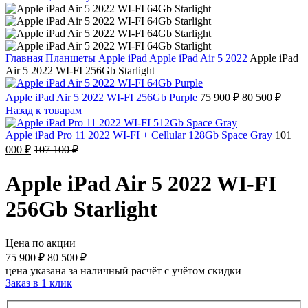
Главная
Планшеты
Apple iPad
Apple iPad Air 5 2022
Apple iPad
Air 5 2022 WI-FI 256Gb Starlight
Apple iPad Air 5 2022 WI-FI 256Gb Purple
75 900
₽
80 500
₽
Назад к товарам
Apple iPad Pro 11 2022 WI-FI + Cellular 128Gb Space Gray
101
000
₽
107 100
₽
Apple iPad Air 5 2022 WI-FI
256Gb Starlight
Цена по акции
75 900
₽
80 500
₽
цена указана за наличный расчёт с учётом скидки
Заказ в 1 клик