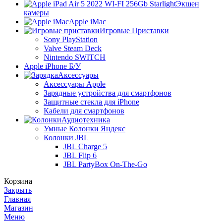
Экшен
камеры
Apple iMac
Игровые Приставки
Sony PlayStation
Valve Steam Deck
Nintendo SWITCH
Apple iPhone Б/У
Аксессуары
Аксессуары Apple
Зарядные устройства для смартфонов
Защитные стекла для iPhone
Кабели для смартфонов
Аудиотехника
Умные Колонки Яндекс
Колонки JBL
JBL Charge 5
JBL Flip 6
JBL PartyBox On-The-Go
Корзина
Закрыть
Главная
Магазин
Меню