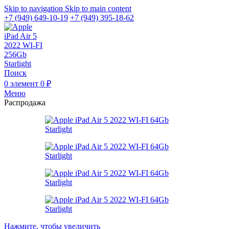
Skip to navigation
Skip to main content
+7 (949) 649-10-19
+7 (949) 395-18-62
Поиск
0
элемент
0
₽
Меню
Распродажа
Нажмите, чтобы увеличить