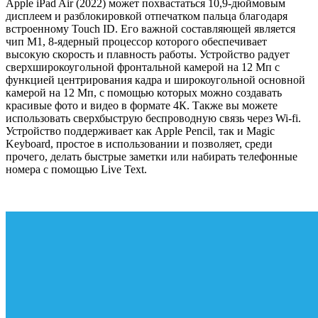
Apple iPad Air (2022) может похвастаться 10,9-дюймовым
дисплеем и разблокировкой отпечатком пальца благодаря
встроенному Touch ID. Его важной составляющей является
чип М1, 8-ядерный процессор которого обеспечивает
высокую скорость и плавность работы. Устройство радует
сверхширокоугольной фронтальной камерой на 12 Мп с
функцией центрирования кадра и широкоугольной основной
камерой на 12 Мп, с помощью которых можно создавать
красивые фото и видео в формате 4К. Также вы можете
использовать сверхбыструю беспроводную связь через Wi-fi.
Устройство поддерживает как Apple Pencil, так и Magic
Keyboard, простое в использовании и позволяет, среди
прочего, делать быстрые заметки или набирать телефонные
номера с помощью Live Text.