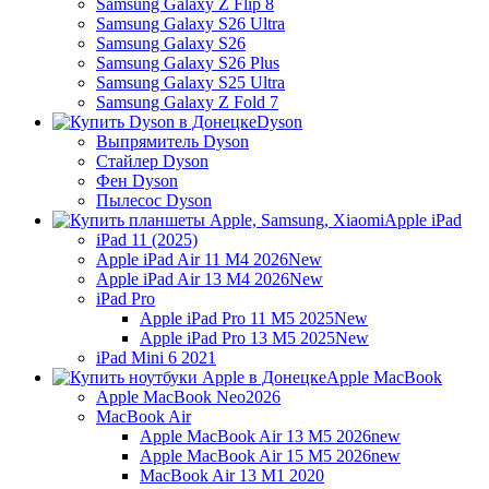
Samsung Galaxy Z Flip 8
Samsung Galaxy S26 Ultra
Samsung Galaxy S26
Samsung Galaxy S26 Plus
Samsung Galaxy S25 Ultra
Samsung Galaxy Z Fold 7
Dyson
Выпрямитель Dyson
Стайлер Dyson
Фен Dyson
Пылесос Dyson
Apple iPad
iPad 11 (2025)
Apple iPad Air 11 M4 2026
New
Apple iPad Air 13 M4 2026
New
iPad Pro
Apple iPad Pro 11 M5 2025
New
Apple iPad Pro 13 M5 2025
New
iPad Mini 6 2021
Apple MacBook
Apple MacBook Neo
2026
MacBook Air
Apple MacBook Air 13 M5 2026
new
Apple MacBook Air 15 M5 2026
new
MacBook Air 13 M1 2020