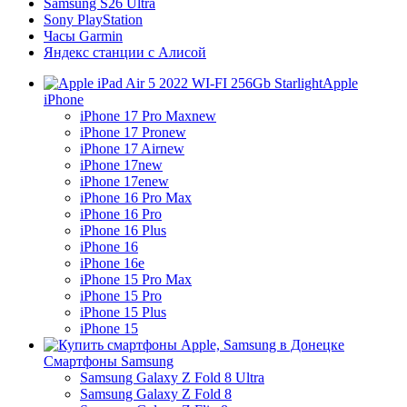
Samsung S26 Ultra
Sony PlayStation
Часы Garmin
Яндекс станции с Алисой
Apple
iPhone
iPhone 17 Pro Max
new
iPhone 17 Pro
new
iPhone 17 Air
new
iPhone 17
new
iPhone 17e
new
iPhone 16 Pro Max
iPhone 16 Pro
iPhone 16 Plus
iPhone 16
iPhone 16e
iPhone 15 Pro Max
iPhone 15 Pro
iPhone 15 Plus
iPhone 15
Смартфоны Samsung
Samsung Galaxy Z Fold 8 Ultra
Samsung Galaxy Z Fold 8