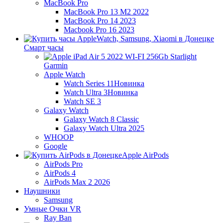
MacBook Pro
MacBook Pro 13 M2 2022
MacBook Pro 14 2023
Macbook Pro 16 2023
Смарт часы
Garmin
Apple Watch
Watch Series 11
Новинка
Watch Ultra 3
Новинка
Watch SE 3
Galaxy Watch
Galaxy Watch 8 Classic
Galaxy Watch Ultra 2025
WHOOP
Google
Apple AirPods
AirPods Pro
AirPods 4
AirPods Max 2 2026
Наушники
Samsung
Умные Очки VR
Ray Ban