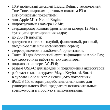
10,9-дюймовый дисплей Liquid Retina с технологией
True Tone, широким цветовым охватом P3 и
антибликовым покрытием;
чип Apple M1 с Neural Engine;
широкоугольная камера 12 Мп;
сверхширокоугольная фронтальная камера 12 Мп с
функцией центрирования кадра;
до 256 ГБ памяти;
доступен в цветах: голубой, фиолетовый, розовый,
звездно-белый или космический серый;
стереодинамики в альбомной ориентации;
Touch ID для безопасной аутентификации и Apple Pay;
круглосуточная работа от аккумулятора;
подключение через Wi-Fi 6;
разъем USB-C для зарядки и подключения аксессуаров;
работает с клавиатурами Magic Keyboard, Smart
Keyboard Folio и Apple Pencil (2-го поколения);
iPadOS 15, которая разработана специально для
универсального iPad, предлагает исключительные
возможности и простую в использовании.