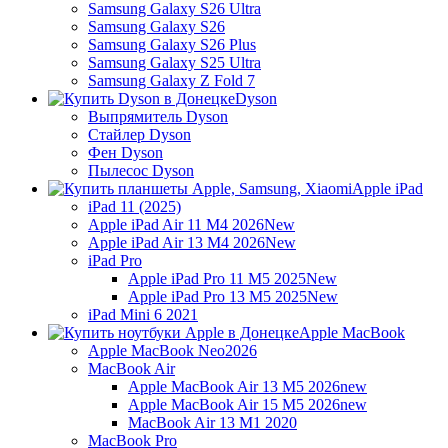
Samsung Galaxy S26 Ultra
Samsung Galaxy S26
Samsung Galaxy S26 Plus
Samsung Galaxy S25 Ultra
Samsung Galaxy Z Fold 7
Dyson
Выпрямитель Dyson
Стайлер Dyson
Фен Dyson
Пылесос Dyson
Apple iPad
iPad 11 (2025)
Apple iPad Air 11 M4 2026
New
Apple iPad Air 13 M4 2026
New
iPad Pro
Apple iPad Pro 11 M5 2025
New
Apple iPad Pro 13 M5 2025
New
iPad Mini 6 2021
Apple MacBook
Apple MacBook Neo
2026
MacBook Air
Apple MacBook Air 13 M5 2026
new
Apple MacBook Air 15 M5 2026
new
MacBook Air 13 M1 2020
MacBook Pro