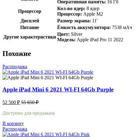
Оперативная память:
16 Гб
Кол-во ядер:
8 ядер
Процессор
Процессор:
Apple M2
Дисплей
Размер экрана:
11'
Питание
Ёмкость аккумулятора:
7538 мАч
Цвет:
Silver
Другие характеристики
Модель:
Apple iPad Pro 11 2022
Похожие
Распродажа
Apple iPad Mini 6 2021 WI-FI 64Gb Purple
52 500
₽
55 650
₽
Доступно для предзаказа
В корзину
Распродажа