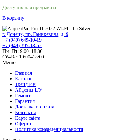
Доступно для предзаказа
В корзину
г. Донецк, пр. Гринкевича, д. 9
+7 (949) 649-10-19
+7 (949) 395-18-62
Пн–Пт: 9:00–18:30
Сб–Вс: 10:00–18:00
Меню
Главная
Каталог
Трейд Ин
Айфоны Б/У
Ремонт
Гарантия
Доставка и оплата
Контакты
Карта сайта
Оферта
Политика конфиденциальности
Каталог