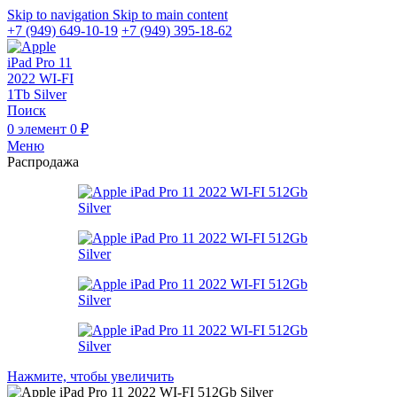
Skip to navigation
Skip to main content
+7 (949) 649-10-19
+7 (949) 395-18-62
Поиск
0
элемент
0
₽
Меню
Распродажа
Нажмите, чтобы увеличить