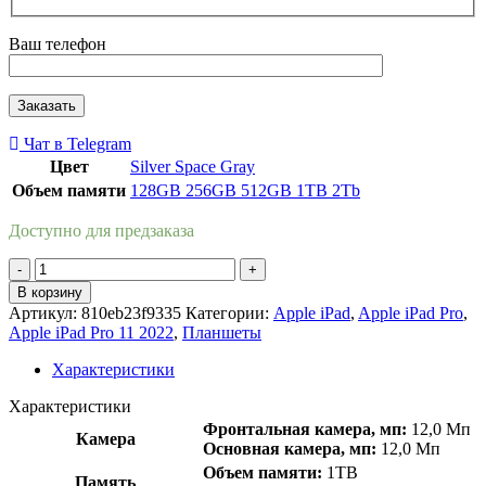
Ваш телефон
Чат в Telegram
Цвет
Silver
Space Gray
Объем памяти
128GB
256GB
512GB
1TB
2Tb
Доступно для предзаказа
Количество
товара
В корзину
Apple
Артикул:
810eb23f9335
Категории:
Apple iPad
,
Apple iPad Pro
,
iPad
Apple iPad Pro 11 2022
,
Планшеты
Pro
11
Характеристики
2022
WI-
Характеристики
FI
Фронтальная камера, мп:
12,0 Мп
Камера
1Tb
Основная камера, мп:
12,0 Мп
Silver
Объем памяти:
1TB
Память