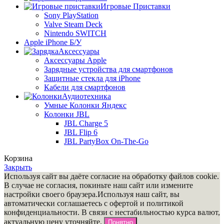
Игровые Приставки
Sony PlayStation
Valve Steam Deck
Nintendo SWITCH
Apple iPhone Б/У
Аксессуары
Аксессуары Apple
Зарядные устройства для смартфонов
Защитные стекла для iPhone
Кабели для смартфонов
Аудиотехника
Умные Колонки Яндекс
Колонки JBL
JBL Charge 5
JBL Flip 6
JBL PartyBox On-The-Go
Корзина
Закрыть
Используя сайт вы даёте согласие на обработку файлов cookie.
В случае не согласия, покиньте наш сайт или измените
настройки своего браузера.Используя наш сайт, вы
автоматически соглашаетесь с офертой и политикой
конфиденциальности. В связи c нестабильностью курса валют,
актуальную цену уточняйте.
Понятно