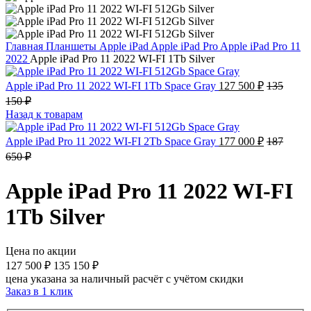
Главная
Планшеты
Apple iPad
Apple iPad Pro
Apple iPad Pro 11
2022
Apple iPad Pro 11 2022 WI-FI 1Tb Silver
Apple iPad Pro 11 2022 WI-FI 1Tb Space Gray
127 500
₽
135
150
₽
Назад к товарам
Apple iPad Pro 11 2022 WI-FI 2Tb Space Gray
177 000
₽
187
650
₽
Apple iPad Pro 11 2022 WI-FI
1Tb Silver
Цена по акции
127 500
₽
135 150
₽
цена указана за наличный расчёт с учётом скидки
Заказ в 1 клик