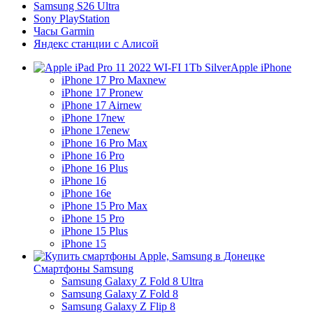
Samsung S26 Ultra
Sony PlayStation
Часы Garmin
Яндекс станции с Алисой
Apple iPhone
iPhone 17 Pro Max
new
iPhone 17 Pro
new
iPhone 17 Air
new
iPhone 17
new
iPhone 17e
new
iPhone 16 Pro Max
iPhone 16 Pro
iPhone 16 Plus
iPhone 16
iPhone 16e
iPhone 15 Pro Max
iPhone 15 Pro
iPhone 15 Plus
iPhone 15
Смартфоны Samsung
Samsung Galaxy Z Fold 8 Ultra
Samsung Galaxy Z Fold 8
Samsung Galaxy Z Flip 8