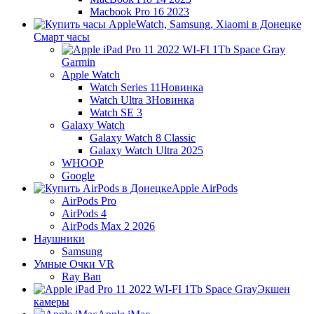
Macbook Pro 16 2023
Смарт часы
Garmin
Apple Watch
Watch Series 11
Новинка
Watch Ultra 3
Новинка
Watch SE 3
Galaxy Watch
Galaxy Watch 8 Classic
Galaxy Watch Ultra 2025
WHOOP
Google
Apple AirPods
AirPods Pro
AirPods 4
AirPods Max 2 2026
Наушники
Samsung
Умные Очки VR
Ray Ban
Экшен
камеры