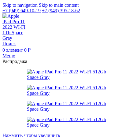
Skip to navigation
Skip to main content
+7 (949) 649-10-19
+7 (949) 395-18-62
Поиск
0
элемент
0
₽
Меню
Распродажа
Нажмите, чтобы увеличить