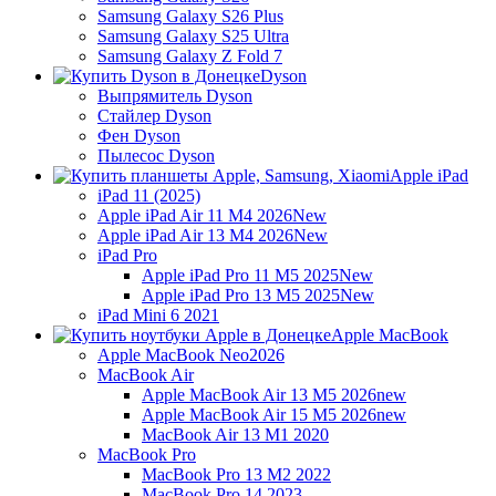
Samsung Galaxy S26 Plus
Samsung Galaxy S25 Ultra
Samsung Galaxy Z Fold 7
Dyson
Выпрямитель Dyson
Стайлер Dyson
Фен Dyson
Пылесос Dyson
Apple iPad
iPad 11 (2025)
Apple iPad Air 11 M4 2026
New
Apple iPad Air 13 M4 2026
New
iPad Pro
Apple iPad Pro 11 M5 2025
New
Apple iPad Pro 13 M5 2025
New
iPad Mini 6 2021
Apple MacBook
Apple MacBook Neo
2026
MacBook Air
Apple MacBook Air 13 M5 2026
new
Apple MacBook Air 15 M5 2026
new
MacBook Air 13 M1 2020
MacBook Pro
MacBook Pro 13 M2 2022
MacBook Pro 14 2023