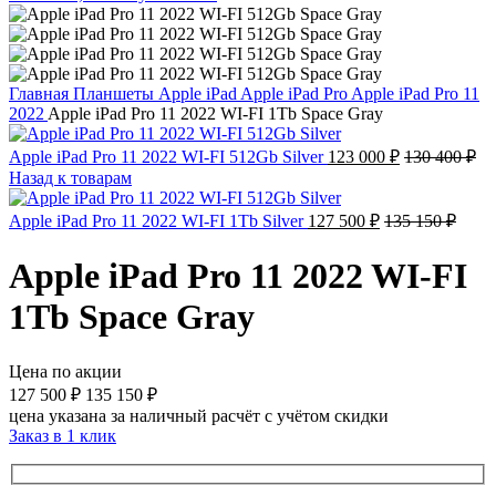
Главная
Планшеты
Apple iPad
Apple iPad Pro
Apple iPad Pro 11
2022
Apple iPad Pro 11 2022 WI-FI 1Tb Space Gray
Apple iPad Pro 11 2022 WI-FI 512Gb Silver
123 000
₽
130 400
₽
Назад к товарам
Apple iPad Pro 11 2022 WI-FI 1Tb Silver
127 500
₽
135 150
₽
Apple iPad Pro 11 2022 WI-FI
1Tb Space Gray
Цена по акции
127 500
₽
135 150
₽
цена указана за наличный расчёт с учётом скидки
Заказ в 1 клик