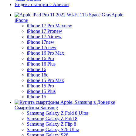
Яндекс станции с Алисой
Apple
iPhone
iPhone 17 Pro Max
new
iPhone 17 Pro
new
iPhone 17 Air
new
iPhone 17
new
iPhone 17e
new
iPhone 16 Pro Max
iPhone 16 Pro
iPhone 16 Plus
iPhone 16
iPhone 16e
iPhone 15 Pro Max
iPhone 15 Pro
iPhone 15 Plus
iPhone 15
Смартфоны Samsung
Samsung Galaxy Z Fold 8 Ultra
Samsung Galaxy Z Fold 8
Samsung Galaxy Z Flip 8
Samsung Galaxy S26 Ultra
Samsung Galaxy S26