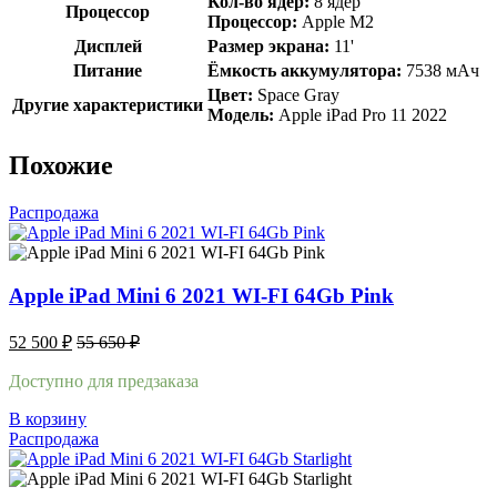
Кол-во ядер:
8 ядер
Процессор
Процессор:
Apple M2
Дисплей
Размер экрана:
11'
Питание
Ёмкость аккумулятора:
7538 мАч
Цвет:
Space Gray
Другие характеристики
Модель:
Apple iPad Pro 11 2022
Похожие
Распродажа
Apple iPad Mini 6 2021 WI-FI 64Gb Pink
52 500
₽
55 650
₽
Доступно для предзаказа
В корзину
Распродажа