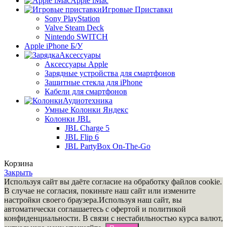
Apple iMac
Игровые Приставки
Sony PlayStation
Valve Steam Deck
Nintendo SWITCH
Apple iPhone Б/У
Аксессуары
Аксессуары Apple
Зарядные устройства для смартфонов
Защитные стекла для iPhone
Кабели для смартфонов
Аудиотехника
Умные Колонки Яндекс
Колонки JBL
JBL Charge 5
JBL Flip 6
JBL PartyBox On-The-Go
Корзина
Закрыть
Используя сайт вы даёте согласие на обработку файлов cookie.
В случае не согласия, покиньте наш сайт или измените
настройки своего браузера.Используя наш сайт, вы
автоматически соглашаетесь с офертой и политикой
конфиденциальности. В связи c нестабильностью курса валют,