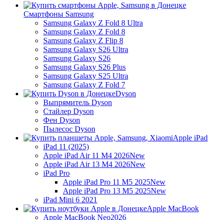
Смартфоны Samsung
Samsung Galaxy Z Fold 8 Ultra
Samsung Galaxy Z Fold 8
Samsung Galaxy Z Flip 8
Samsung Galaxy S26 Ultra
Samsung Galaxy S26
Samsung Galaxy S26 Plus
Samsung Galaxy S25 Ultra
Samsung Galaxy Z Fold 7
Dyson
Выпрямитель Dyson
Стайлер Dyson
Фен Dyson
Пылесос Dyson
Apple iPad
iPad 11 (2025)
Apple iPad Air 11 M4 2026
New
Apple iPad Air 13 M4 2026
New
iPad Pro
Apple iPad Pro 11 M5 2025
New
Apple iPad Pro 13 M5 2025
New
iPad Mini 6 2021
Apple MacBook
Apple MacBook Neo
2026