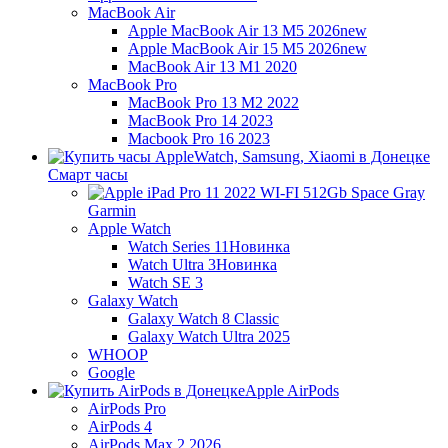
MacBook Air
Apple MacBook Air 13 M5 2026
new
Apple MacBook Air 15 M5 2026
new
MacBook Air 13 M1 2020
MacBook Pro
MacBook Pro 13 M2 2022
MacBook Pro 14 2023
Macbook Pro 16 2023
Смарт часы
Garmin
Apple Watch
Watch Series 11
Новинка
Watch Ultra 3
Новинка
Watch SE 3
Galaxy Watch
Galaxy Watch 8 Classic
Galaxy Watch Ultra 2025
WHOOP
Google
Apple AirPods
AirPods Pro
AirPods 4
AirPods Max 2 2026