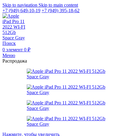
Skip to navigation
Skip to main content
+7 (949) 649-10-19
+7 (949) 395-18-62
Поиск
0
элемент
0
₽
Меню
Распродажа
Нажмите, чтобы увеличить