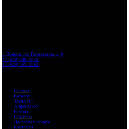
г. Донецк, пр. Гринкевича, д. 9
+7 (949) 649-10-19
+7 (949) 395-18-62
Пн–Пт: 9:00–18:30
Сб–Вс: 10:00–18:00
Меню
Главная
Каталог
Трейд Ин
Айфоны Б/У
Ремонт
Гарантия
Доставка и оплата
Контакты