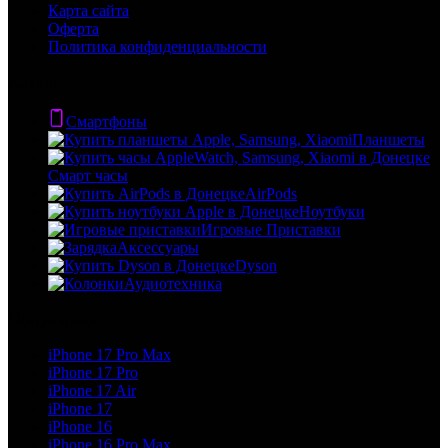
Карта сайта
Оферта
Политика конфиденциальности
Каталог
Смартфоны
Планшеты
Смарт часы
AirPods
Ноутбуки
Игровые Приставки
Аксессуары
Dyson
Аудиотехника
Популярное
iPhone 17 Pro Max
iPhone 17 Pro
iPhone 17 Air
iPhone 17
iPhone 16
iPhone 16 Pro Max