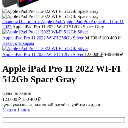
Главная
Планшеты
Apple iPad
Apple iPad Pro
Apple iPad Pro 11
2022
Apple iPad Pro 11 2022 WI-FI 512Gb Space Gray
Apple iPad Pro 11 2022 WI-FI 256Gb Silver
94 700
₽
100 400
₽
Назад к товарам
Apple iPad Pro 11 2022 WI-FI 512Gb Silver
123 000
₽
130 400
₽
Apple iPad Pro 11 2022 WI-FI
512Gb Space Gray
Цена по акции
123 000
₽
130 400
₽
цена указана за наличный расчёт с учётом скидки
Заказ в 1 клик