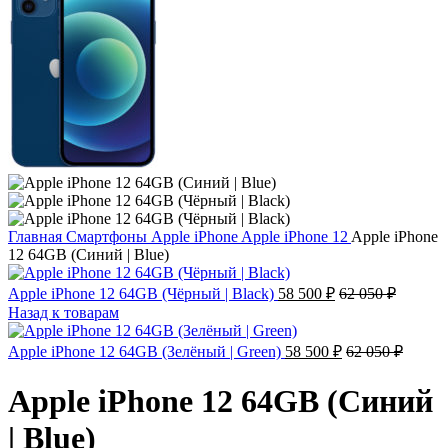
Главная
Смартфоны
Apple iPhone
Apple iPhone 12
Apple iPhone
12 64GB (Синий | Blue)
Apple iPhone 12 64GB (Чёрный | Black)
58 500
₽
62 050
₽
Назад к товарам
Apple iPhone 12 64GB (Зелёный | Green)
58 500
₽
62 050
₽
Apple iPhone 12 64GB (Синий
| Blue)