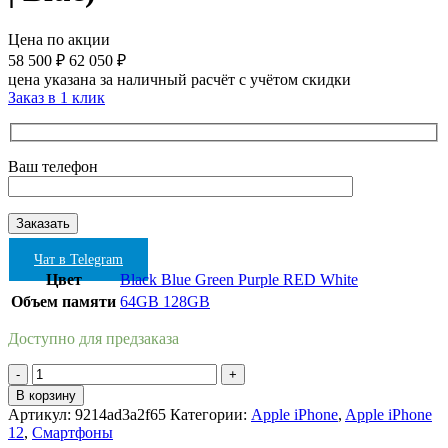
Цена по акции
58 500
₽
62 050
₽
цена указана за наличный расчёт с учётом скидки
Заказ в 1 клик
Ваш телефон
Чат в Telegram
Цвет
Black
Blue
Green
Purple
RED
White
Объем памяти
64GB
128GB
Доступно для предзаказа
Количество
товара
В корзину
Apple
Артикул:
9214ad3a2f65
Категории:
Apple iPhone
,
Apple iPhone
iPhone
12
,
Смартфоны
12