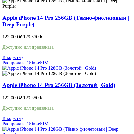
Apple iPhone 14 Pro 256GB (Тёмно-фиолетовый |
Deep Purple)
122 000
₽
129 350
₽
Доступно для предзаказа
В корзину
Распродажа
1Sim-eSIM
Apple iPhone 14 Pro 256GB (Золотой | Gold)
122 000
₽
129 350
₽
Доступно для предзаказа
В корзину
Распродажа
1Sim-eSIM