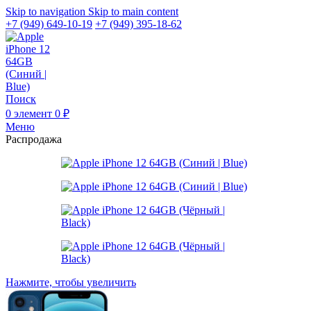
Skip to navigation
Skip to main content
+7 (949) 649-10-19
+7 (949) 395-18-62
Поиск
0
элемент
0
₽
Меню
Распродажа
Нажмите, чтобы увеличить