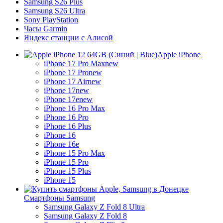
Samsung S26 Plus
Samsung S26 Ultra
Sony PlayStation
Часы Garmin
Яндекс станции с Алисой
Apple iPhone
iPhone 17 Pro Max
new
iPhone 17 Pro
new
iPhone 17 Air
new
iPhone 17
new
iPhone 17e
new
iPhone 16 Pro Max
iPhone 16 Pro
iPhone 16 Plus
iPhone 16
iPhone 16e
iPhone 15 Pro Max
iPhone 15 Pro
iPhone 15 Plus
iPhone 15
Смартфоны Samsung
Samsung Galaxy Z Fold 8 Ultra
Samsung Galaxy Z Fold 8