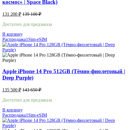
космос» | Space Black)
131 200
₽
139 100
₽
Доступно для предзаказа
В корзину
Распродажа
1Sim-eSIM
Apple iPhone 14 Pro 512GB (Тёмно-фиолетовый |
Deep Purple)
135 500
₽
143 650
₽
Доступно для предзаказа
В корзину
Распродажа
1Sim-eSIM