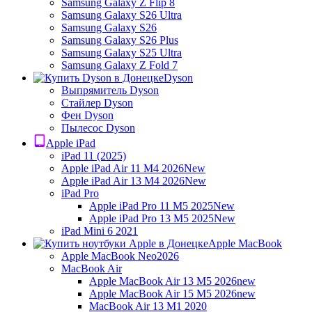
Samsung Galaxy Z Flip 8
Samsung Galaxy S26 Ultra
Samsung Galaxy S26
Samsung Galaxy S26 Plus
Samsung Galaxy S25 Ultra
Samsung Galaxy Z Fold 7
Dyson
Выпрямитель Dyson
Стайлер Dyson
Фен Dyson
Пылесос Dyson
Apple iPad
iPad 11 (2025)
Apple iPad Air 11 M4 2026
New
Apple iPad Air 13 M4 2026
New
iPad Pro
Apple iPad Pro 11 M5 2025
New
Apple iPad Pro 13 M5 2025
New
iPad Mini 6 2021
Apple MacBook
Apple MacBook Neo
2026
MacBook Air
Apple MacBook Air 13 M5 2026
new
Apple MacBook Air 15 M5 2026
new
MacBook Air 13 M1 2020