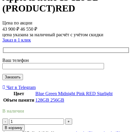
(PRODUCT)RED
Цена по акции
43 900
₽
46 550
₽
цена указана за наличный расчёт с учётом скидки
Заказ в 1 клик
Ваш телефон
Чат в Telegram
Цвет
Blue
Green
Midnight
Pink
RED
Starlight
Объем памяти
128GB
256GB
В наличии
Количество
товара
В корзину
Apple