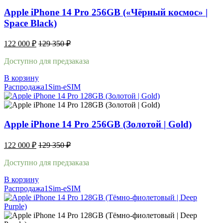
Apple iPhone 14 Pro 256GB («Чёрный космос» |
Space Black)
122 000
₽
129 350
₽
Доступно для предзаказа
В корзину
Распродажа
1Sim-eSIM
Apple iPhone 14 Pro 256GB (Золотой | Gold)
122 000
₽
129 350
₽
Доступно для предзаказа
В корзину
Распродажа
1Sim-eSIM