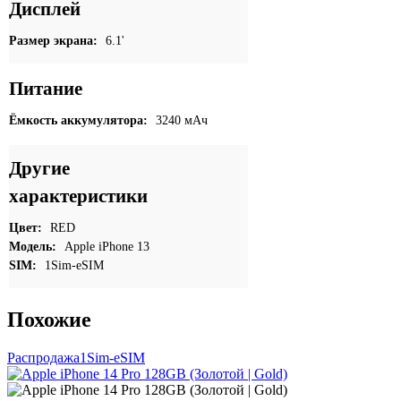
Дисплей
Размер экрана:
6.1'
Питание
Ёмкость аккумулятора:
3240 мАч
Другие
характеристики
Цвет:
RED
Модель:
Apple iPhone 13
SIM:
1Sim-eSIM
Похожие
Распродажа
1Sim-eSIM