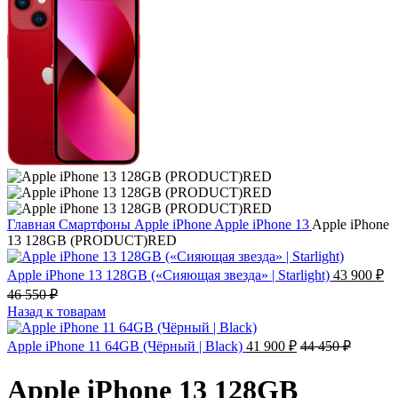
Главная
Смартфоны
Apple iPhone
Apple iPhone 13
Apple iPhone
13 128GB (PRODUCT)RED
Apple iPhone 13 128GB («Сияющая звезда» | Starlight)
43 900
₽
46 550
₽
Назад к товарам
Apple iPhone 11 64GB (Чёрный | Black)
41 900
₽
44 450
₽
Apple iPhone 13 128GB