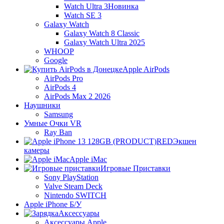
Watch Ultra 3
Новинка
Watch SE 3
Galaxy Watch
Galaxy Watch 8 Classic
Galaxy Watch Ultra 2025
WHOOP
Google
Apple AirPods
AirPods Pro
AirPods 4
AirPods Max 2 2026
Наушники
Samsung
Умные Очки VR
Ray Ban
Экшен
камеры
Apple iMac
Игровые Приставки
Sony PlayStation
Valve Steam Deck
Nintendo SWITCH
Apple iPhone Б/У
Аксессуары
Аксессуары Apple