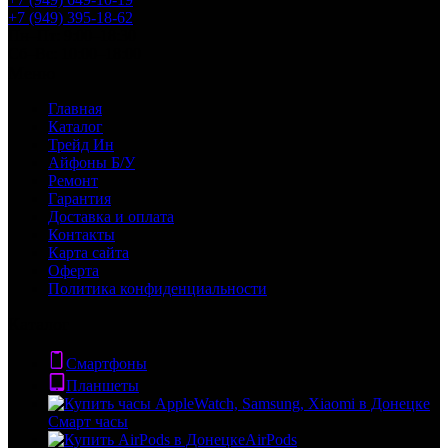
+7 (949) 395-18-62
Пн–Пт: 9:00–18:30
Сб–Вс: 10:00–18:00
Меню
Главная
Каталог
Трейд Ин
Айфоны Б/У
Ремонт
Гарантия
Доставка и оплата
Контакты
Карта сайта
Оферта
Политика конфиденциальности
Каталог
Смартфоны
Планшеты
Смарт часы
AirPods