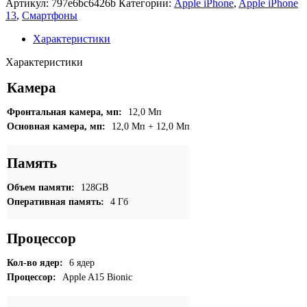
Артикул:
797e6bc6426b
Категории:
Apple iPhone
,
Apple iPhone
iPhone
13
,
Смартфоны
13
128GB
Характеристики
(PRODUCT)RED
Характеристики
Камера
Фронтальная камера, мп:
12,0 Мп
Основная камера, мп:
12,0 Мп + 12,0 Мп
Память
Объем памяти:
128GB
Оперативная память:
4 Гб
Процессор
Кол-во ядер:
6 ядер
Процессор:
Apple A15 Bionic