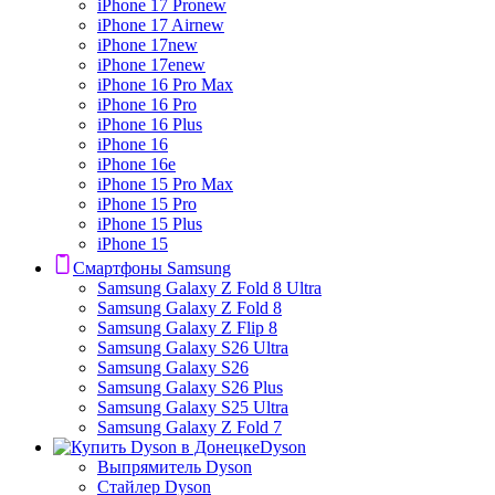
iPhone 17 Pro
new
iPhone 17 Air
new
iPhone 17
new
iPhone 17e
new
iPhone 16 Pro Max
iPhone 16 Pro
iPhone 16 Plus
iPhone 16
iPhone 16e
iPhone 15 Pro Max
iPhone 15 Pro
iPhone 15 Plus
iPhone 15
Смартфоны Samsung
Samsung Galaxy Z Fold 8 Ultra
Samsung Galaxy Z Fold 8
Samsung Galaxy Z Flip 8
Samsung Galaxy S26 Ultra
Samsung Galaxy S26
Samsung Galaxy S26 Plus
Samsung Galaxy S25 Ultra
Samsung Galaxy Z Fold 7
Dyson
Выпрямитель Dyson
Стайлер Dyson