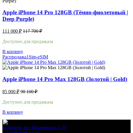
Apple iPhone 14 Pro 128GB (Тёмно-фиолетовый |
Deep Purple)
111 000
₽
117 700
₽
Доступно для предзаказа
В корзину
Распродажа
1Sim-eSIM
Apple iPhone 14 Pro Max 128GB (Золотой | Gold)
85 000
₽
90 100
₽
Доступно для предзаказа
В корзину
г. Донецк, пр. Гринкевича, д. 9
+7 (949) 649-10-19