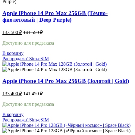
Apple iPhone 14 Pro Max 256GB (Тёмно-
фиолетовый | Deep Purple)
133 500
₽
141 550
₽
Доступно для предзаказа
В корзину
Распродажа
1Sim-eSIM
Apple iPhone 14 Pro Max 256GB (Золотой | Gold)
133 400
₽
141 450
₽
Доступно для предзаказа
В корзину
Распродажа
1Sim-eSIM