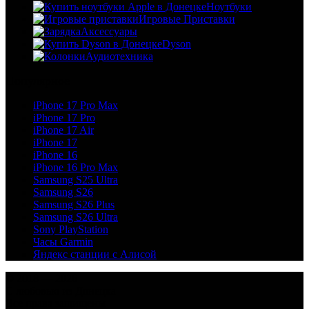
Ноутбуки
Игровые Приставки
Аксессуары
Dyson
Аудиотехника
Популярное
iPhone 17 Pro Max
iPhone 17 Pro
iPhone 17 Air
iPhone 17
iPhone 16
iPhone 16 Pro Max
Samsung S25 Ultra
Samsung S26
Samsung S26 Plus
Samsung S26 Ultra
Sony PlayStation
Часы Garmin
Яндекс станции с Алисой
© 2018 — 2026
С любовью из Донецка
Все права защищены