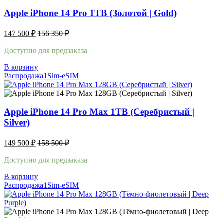
Apple iPhone 14 Pro 1TB (Золотой | Gold)
147 500
₽
156 350
₽
Доступно для предзаказа
В корзину
Распродажа
1Sim-eSIM
Apple iPhone 14 Pro Max 1TB (Серебристый |
Silver)
149 500
₽
158 500
₽
Доступно для предзаказа
В корзину
Распродажа
1Sim-eSIM