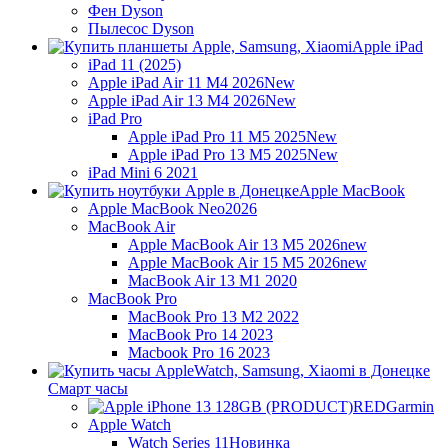
Фен Dyson
Пылесос Dyson
Apple iPad
iPad 11 (2025)
Apple iPad Air 11 M4 2026
New
Apple iPad Air 13 M4 2026
New
iPad Pro
Apple iPad Pro 11 M5 2025
New
Apple iPad Pro 13 M5 2025
New
iPad Mini 6 2021
Apple MacBook
Apple MacBook Neo
2026
MacBook Air
Apple MacBook Air 13 M5 2026
new
Apple MacBook Air 15 M5 2026
new
MacBook Air 13 M1 2020
MacBook Pro
MacBook Pro 13 M2 2022
MacBook Pro 14 2023
Macbook Pro 16 2023
Смарт часы
Garmin
Apple Watch
Watch Series 11
Новинка