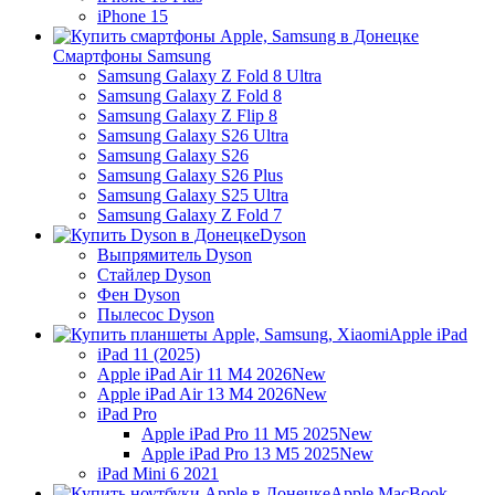
iPhone 15
Смартфоны Samsung
Samsung Galaxy Z Fold 8 Ultra
Samsung Galaxy Z Fold 8
Samsung Galaxy Z Flip 8
Samsung Galaxy S26 Ultra
Samsung Galaxy S26
Samsung Galaxy S26 Plus
Samsung Galaxy S25 Ultra
Samsung Galaxy Z Fold 7
Dyson
Выпрямитель Dyson
Стайлер Dyson
Фен Dyson
Пылесос Dyson
Apple iPad
iPad 11 (2025)
Apple iPad Air 11 M4 2026
New
Apple iPad Air 13 M4 2026
New
iPad Pro
Apple iPad Pro 11 M5 2025
New
Apple iPad Pro 13 M5 2025
New
iPad Mini 6 2021
Apple MacBook