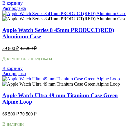
В корзину
Распродажа
Apple Watch Series 8 45mm PRODUCT(RED)
Aluminum Case
39 800
₽
42 200
₽
Доступно для предзаказа
В корзину
Распродажа
Apple Watch Ultra 49 mm Titanium Case Green
Alpine Loop
66 500
₽
70 500
₽
В наличии