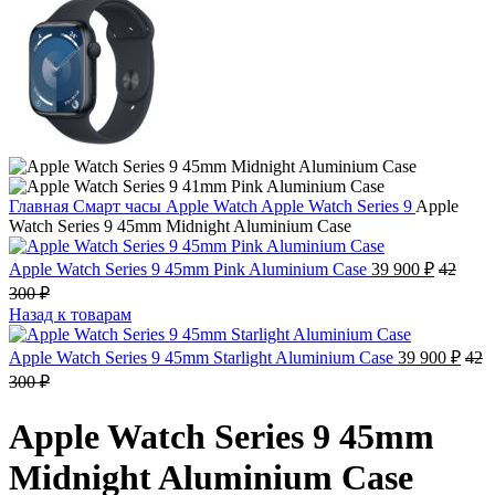
Главная
Смарт часы
Apple Watch
Apple Watch Series 9
Apple
Watch Series 9 45mm Midnight Aluminium Case
Apple Watch Series 9 45mm Pink Aluminium Case
39 900
₽
42
300
₽
Назад к товарам
Apple Watch Series 9 45mm Starlight Aluminium Case
39 900
₽
42
300
₽
Apple Watch Series 9 45mm
Midnight Aluminium Case