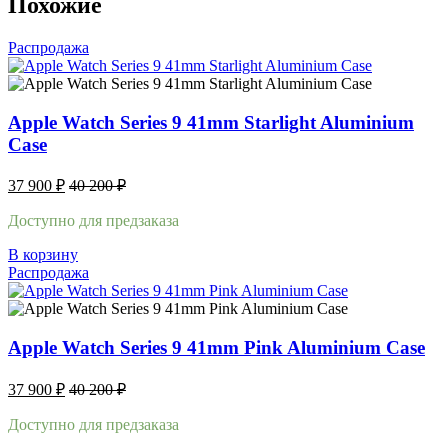
Похожие
Распродажа
Apple Watch Series 9 41mm Starlight Aluminium
Case
37 900
₽
40 200
₽
Доступно для предзаказа
В корзину
Распродажа
Apple Watch Series 9 41mm Pink Aluminium Case
37 900
₽
40 200
₽
Доступно для предзаказа