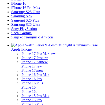
iPhone 16
iPhone 16 Pro Max
Samsung S25 Ultra
Samsung S26
Samsung S26 Plus
Samsung S26 Ultra
Sony PlayStation
Часы Garmin
Яндекс станции с Алисой
Apple iPhone
iPhone 17 Pro Max
new
iPhone 17 Pro
new
iPhone 17 Air
new
iPhone 17
new
iPhone 17e
new
iPhone 16 Pro Max
iPhone 16 Pro
iPhone 16 Plus
iPhone 16
iPhone 16e
iPhone 15 Pro Max
iPhone 15 Pro
iPhone 15 Plus