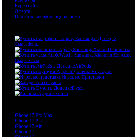
Контакты
Карта сайта
Оферта
Политика конфиденциальности
Каталог
Смартфоны
Планшеты
Смарт часы
AirPods
Ноутбуки
Игровые Приставки
Аксессуары
Dyson
Аудиотехника
Популярное
iPhone 17 Pro Max
iPhone 17 Pro
iPhone 17 Air
iPhone 17