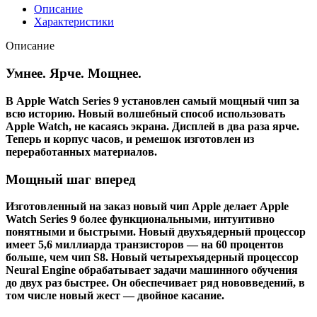
9
Описание
45mm
Характеристики
Midnight
Aluminium
Описание
Case
Умнее. Ярче. Мощнее.
В Apple Watch Series 9 установлен самый мощный чип за
всю историю. Новый волшебный способ использовать
Apple Watch, не касаясь экрана. Дисплей в два раза ярче.
Теперь и корпус часов, и ремешок изготовлен из
переработанных материалов.
Мощный шаг вперед
Изготовленный на заказ новый чип Apple делает Apple
Watch Series 9 более функциональными, интуитивно
понятными и быстрыми. Новый двухъядерный процессор
имеет 5,6 миллиарда транзисторов — на 60 процентов
больше, чем чип S8. Новый четырехъядерный процессор
Neural Engine обрабатывает задачи машинного обучения
до двух раз быстрее. Он обеспечивает ряд нововведений, в
том числе новый жест — двойное касание.