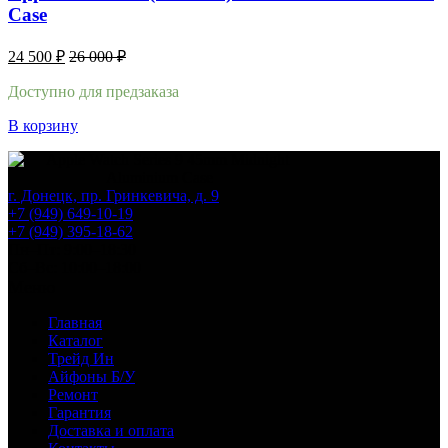
Case
24 500
₽
26 000
₽
Доступно для предзаказа
В корзину
г. Донецк, пр. Гринкевича, д. 9
+7 (949) 649-10-19
+7 (949) 395-18-62
Пн–Пт: 9:00–18:30
Сб–Вс: 10:00–18:00
Меню
Главная
Каталог
Трейд Ин
Айфоны Б/У
Ремонт
Гарантия
Доставка и оплата