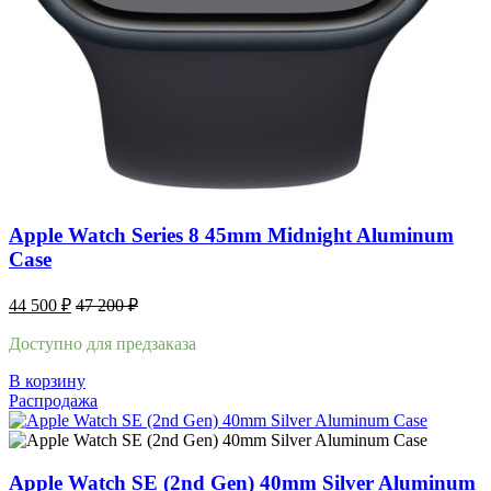
Apple Watch Series 8 45mm Midnight Aluminum
Case
44 500
₽
47 200
₽
Доступно для предзаказа
В корзину
Распродажа
Apple Watch SE (2nd Gen) 40mm Silver Aluminum