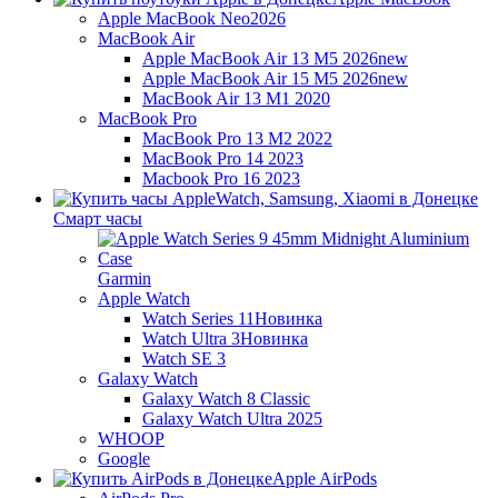
Apple MacBook Neo
2026
MacBook Air
Apple MacBook Air 13 M5 2026
new
Apple MacBook Air 15 M5 2026
new
MacBook Air 13 M1 2020
MacBook Pro
MacBook Pro 13 M2 2022
MacBook Pro 14 2023
Macbook Pro 16 2023
Смарт часы
Garmin
Apple Watch
Watch Series 11
Новинка
Watch Ultra 3
Новинка
Watch SE 3
Galaxy Watch
Galaxy Watch 8 Classic
Galaxy Watch Ultra 2025
WHOOP
Google
Apple AirPods