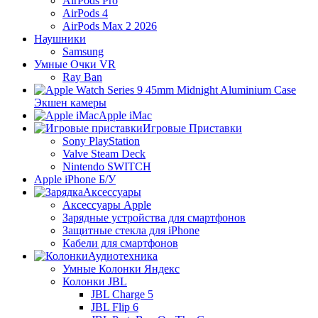
AirPods Pro
AirPods 4
AirPods Max 2 2026
Наушники
Samsung
Умные Очки VR
Ray Ban
Экшен камеры
Apple iMac
Игровые Приставки
Sony PlayStation
Valve Steam Deck
Nintendo SWITCH
Apple iPhone Б/У
Аксессуары
Аксессуары Apple
Зарядные устройства для смартфонов
Защитные стекла для iPhone
Кабели для смартфонов
Аудиотехника
Умные Колонки Яндекс
Колонки JBL
JBL Charge 5
JBL Flip 6