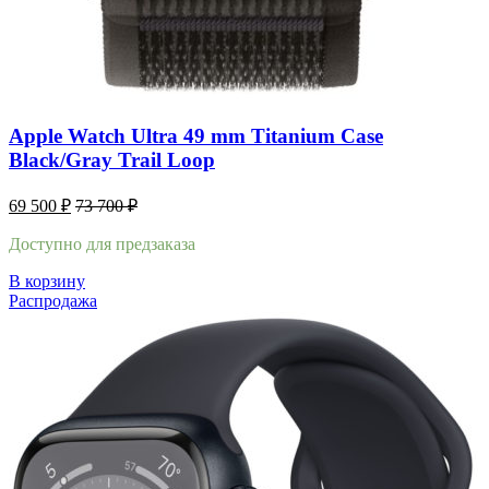
Apple Watch Ultra 49 mm Titanium Case
Black/Gray Trail Loop
69 500
₽
73 700
₽
Доступно для предзаказа
В корзину
Распродажа