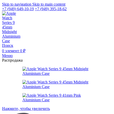
Skip to navigation
Skip to main content
+7 (949) 649-10-19
+7 (949) 395-18-62
Поиск
0
элемент
0
₽
Меню
Распродажа
Нажмите, чтобы увеличить