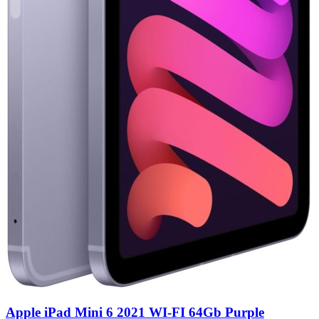
Apple iPad Mini 6 2021 WI-FI 64Gb Purple