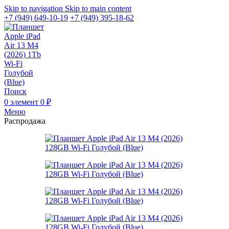
Skip to navigation
Skip to main content
+7 (949) 649-10-19
+7 (949) 395-18-62
Поиск
0
элемент
0
₽
Меню
Распродажа