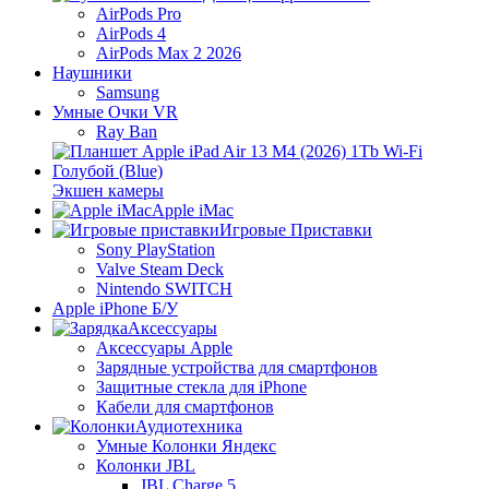
AirPods Pro
AirPods 4
AirPods Max 2 2026
Наушники
Samsung
Умные Очки VR
Ray Ban
Экшен камеры
Apple iMac
Игровые Приставки
Sony PlayStation
Valve Steam Deck
Nintendo SWITCH
Apple iPhone Б/У
Аксессуары
Аксессуары Apple
Зарядные устройства для смартфонов
Защитные стекла для iPhone
Кабели для смартфонов
Аудиотехника
Умные Колонки Яндекс
Колонки JBL
JBL Charge 5