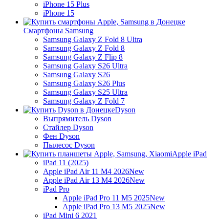
iPhone 15 Plus
iPhone 15
Смартфоны Samsung
Samsung Galaxy Z Fold 8 Ultra
Samsung Galaxy Z Fold 8
Samsung Galaxy Z Flip 8
Samsung Galaxy S26 Ultra
Samsung Galaxy S26
Samsung Galaxy S26 Plus
Samsung Galaxy S25 Ultra
Samsung Galaxy Z Fold 7
Dyson
Выпрямитель Dyson
Стайлер Dyson
Фен Dyson
Пылесос Dyson
Apple iPad
iPad 11 (2025)
Apple iPad Air 11 M4 2026
New
Apple iPad Air 13 M4 2026
New
iPad Pro
Apple iPad Pro 11 M5 2025
New
Apple iPad Pro 13 M5 2025
New
iPad Mini 6 2021