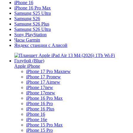
iPhone 16
iPhone 16 Pro Max
Samsung S25 Ultra
Samsung S26
Samsung S26 Plus
Samsung S26 Ultra
Sony PlayStation
Часы Garmin
Яндекс станции с Алисой
Apple iPhone
iPhone 17 Pro Max
new
iPhone 17 Pro
new
iPhone 17 Air
new
iPhone 17
new
iPhone 17e
new
iPhone 16 Pro Max
iPhone 16 Pro
iPhone 16 Plus
iPhone 16
iPhone 16e
iPhone 15 Pro Max
iPhone 15 Pro