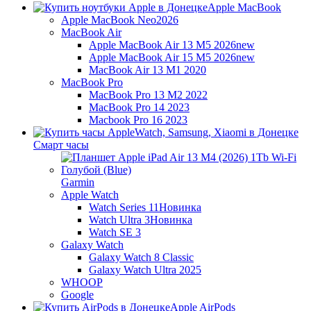
Apple MacBook
Apple MacBook Neo
2026
MacBook Air
Apple MacBook Air 13 M5 2026
new
Apple MacBook Air 15 M5 2026
new
MacBook Air 13 M1 2020
MacBook Pro
MacBook Pro 13 M2 2022
MacBook Pro 14 2023
Macbook Pro 16 2023
Смарт часы
Garmin
Apple Watch
Watch Series 11
Новинка
Watch Ultra 3
Новинка
Watch SE 3
Galaxy Watch
Galaxy Watch 8 Classic
Galaxy Watch Ultra 2025
WHOOP
Google
Apple AirPods