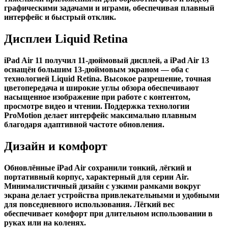
графическими задачами и играми, обеспечивая плавный
интерфейс и быстрый отклик.
Дисплеи Liquid Retina
iPad Air 11 получил 11-дюймовый дисплей, а iPad Air 13
оснащён большим 13-дюймовым экраном — оба с
технологией Liquid Retina. Высокое разрешение, точная
цветопередача и широкие углы обзора обеспечивают
насыщенное изображение при работе с контентом,
просмотре видео и чтении. Поддержка технологии
ProMotion делает интерфейс максимально плавным
благодаря адаптивной частоте обновления.
Дизайн и комфорт
Обновлённые iPad Air сохранили тонкий, лёгкий и
портативный корпус, характерный для серии Air.
Минималистичный дизайн с узкими рамками вокруг
экрана делает устройства привлекательными и удобными
для повседневного использования. Лёгкий вес
обеспечивает комфорт при длительном использовании в
руках или на коленях.