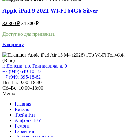
Apple iPad 9 2021 WI-FI 64Gb Silver
32 800
₽
34 800
₽
Доступно для предзаказа
В корзину
г. Донецк, пр. Гринкевича, д. 9
+7 (949) 649-10-19
+7 (949) 395-18-62
Пн–Пт: 9:00–18:30
Сб–Вс: 10:00–18:00
Меню
Главная
Каталог
Трейд Ин
Айфоны Б/У
Ремонт
Гарантия
Доставка и оплата